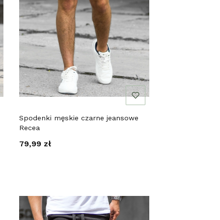
Spodenki męskie czarne jeansowe
Recea
Cena
79,99 zł