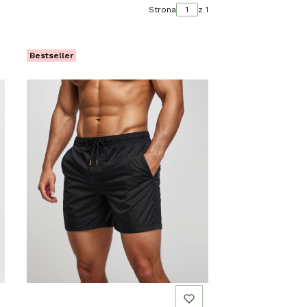
Strona
z 1
Bestseller