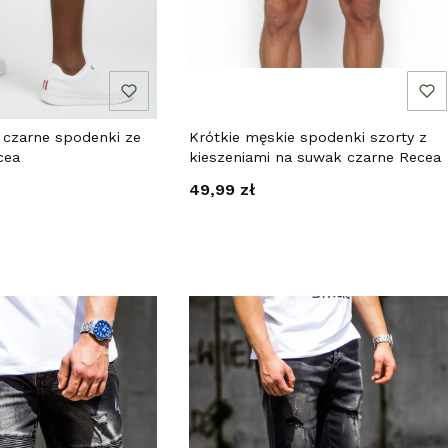
 czarne spodenki ze
Krótkie męskie spodenki szorty z
cea
kieszeniami na suwak czarne Recea
Cena
49,99 zł