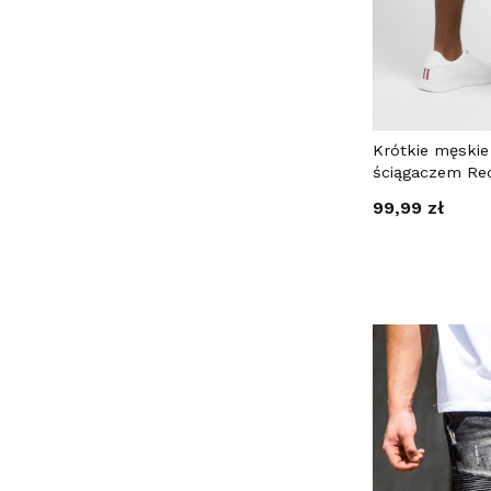
Krótkie męskie
ściągaczem Re
Cena
99,99 zł