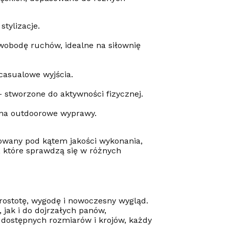
stylizacje.
obodę ruchów, idealne na siłownię
 casualowe wyjścia.
– stworzone do aktywności fizycznej.
 na outdoorowe wyprawy.
nowany pod kątem jakości wykonania,
, które sprawdzą się w różnych
ostotę, wygodę i nowoczesny wygląd.
jak i do dojrzałych panów,
 dostępnych rozmiarów i krojów, każdy