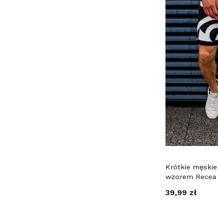
Krótkie męskie
wzorem Recea
Cena
39,99 zł