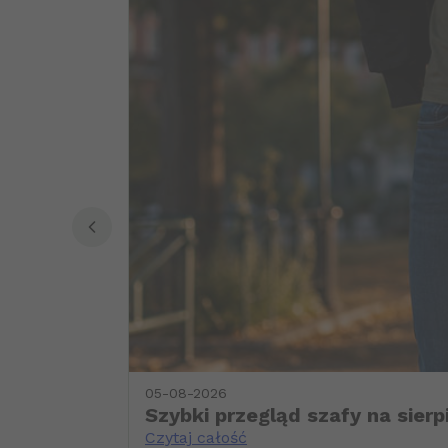
05-08-2026
Szybki przegląd szafy na sierp
Czytaj całość