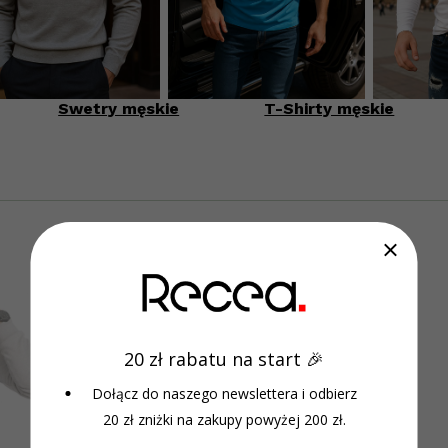
Swetry męskie
T-Shirty męskie
20 zł rabatu na start 🎉
Dołącz do naszego newslettera i odbierz
20 zł zniżki na zakupy powyżej 200 zł.