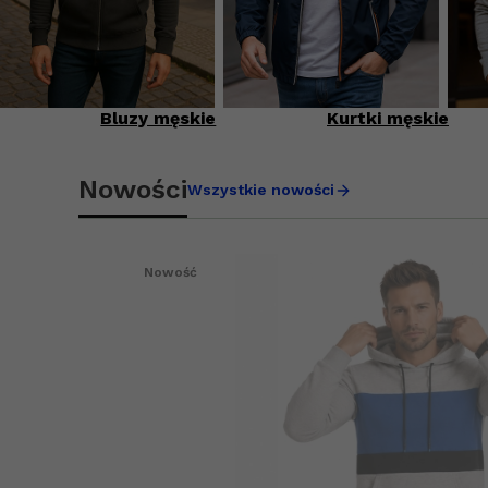
Bluzy męskie
Kurtki męskie
Nowości
Wszystkie nowości
Nowość