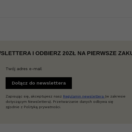
WSLETTERA I ODBIERZ 20ZŁ NA PIERWSZE ZAK
Twój adres e-mail
Dołącz do newslettera
Zapisując się, akceptujesz nasz
Regulamin newslettera
(w zakresie
dotyczącym Newslettera). Przetwarzanie danych odbywa się
zgodnie z Polityką prywatności.