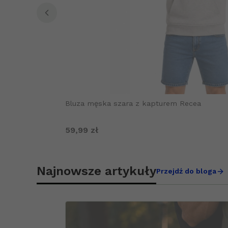
Bluza męska szara z kapturem Recea
Cena
59,99 zł
Najnowsze artykuły
Przejdź do bloga