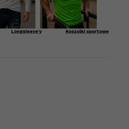
Longsleeve'y
Koszulki sportowe