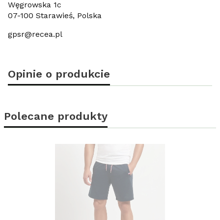
Węgrowska 1c
07-100 Starawieś, Polska
gpsr@recea.pl
Opinie o produkcie
Polecane produkty