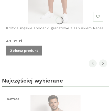
Krótkie męskie spodenki granatowe z sznurkiem Recea
Cena
49,99 zł
Zobacz produkt
Najczęściej wybierane
Nowość