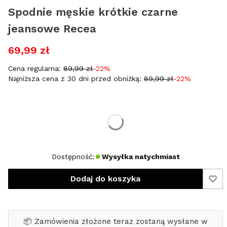
Spodnie męskie krótkie czarne
jeansowe Recea
69,99 zł
Cena regularna:
89,99 zł
-22%
Najniższa cena z 30 dni przed obniżką:
89,99 zł
-22%
Wybierz rozmiar:
*
Rozmiar
29
30
31
Dostępność:
Wysyłka natychmiast
Dodaj do koszyka
📦 Zamówienia złożone teraz zostaną wysłane w