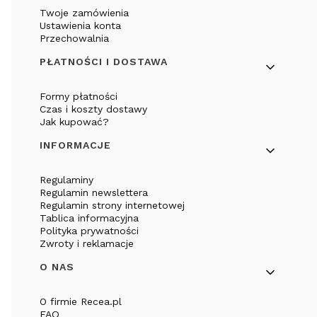
Twoje zamówienia
Ustawienia konta
Przechowalnia
PŁATNOŚCI I DOSTAWA
Formy płatności
Czas i koszty dostawy
Jak kupować?
INFORMACJE
Regulaminy
Regulamin newslettera
Regulamin strony internetowej
Tablica informacyjna
Polityka prywatności
Zwroty i reklamacje
O NAS
O firmie Recea.pl
FAQ