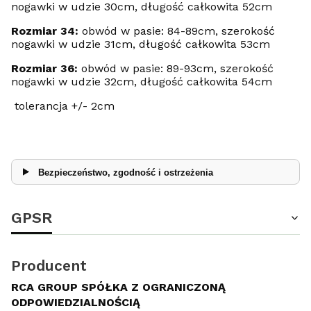
nogawki w udzie 30cm, długość całkowita 52cm
Rozmiar 34:
obwód w pasie: 84-89cm, szerokość
nogawki w udzie 31cm, długość całkowita 53cm
Rozmiar 36:
obwód w pasie: 89-93cm, szerokość
nogawki w udzie 32cm, długość całkowita 54cm
tolerancja +/- 2cm
Bezpieczeństwo, zgodność i ostrzeżenia
GPSR
Producent
RCA GROUP SPÓŁKA Z OGRANICZONĄ
ODPOWIEDZIALNOŚCIĄ