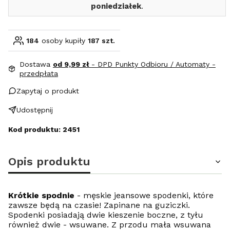
poniedziałek
.
184
osoby kupiły
187 szt.
Dostawa
od 9,99 zł
- DPD Punkty Odbioru / Automaty -
przedpłata
Zapytaj o produkt
Udostępnij
Kod produktu: 2451
Opis produktu
Krótkie spodnie
- męskie jeansowe spodenki, które
zawsze będą na czasie! Zapinane na guziczki.
Spodenki posiadają dwie kieszenie boczne, z tyłu
również dwie - wsuwane. Z przodu mała wsuwana