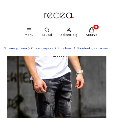
Produkty w kosz
Otwórz wyszukiwarkę
Menu
Szukaj
Zaloguj się
Koszyk
Strona główna
Odzież męska
Spodenki
Spodenki jeansowe