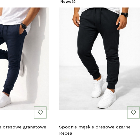
Nowość
e dresowe granatowe
Spodnie męskie dresowe czarne
Recea