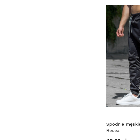
Spodnie męski
Recea