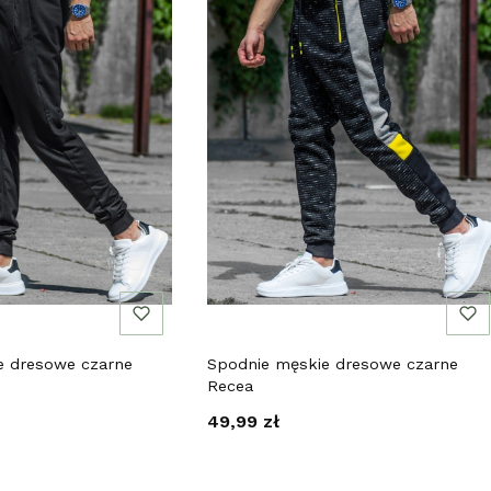
e dresowe czarne
Spodnie męskie dresowe czarne
Recea
Cena
49,99 zł