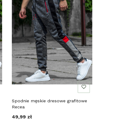
Spodnie męskie dresowe grafitowe
Recea
Cena
49,99 zł