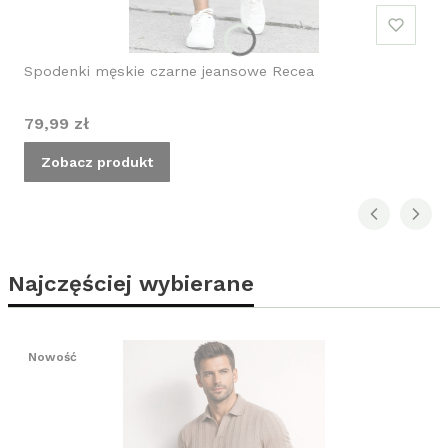
Spodenki męskie czarne jeansowe Recea
Cena
79,99 zł
Zobacz produkt
Najczęściej wybierane
Nowość