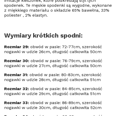
imitacje kieszonek, które podkreślają styl tych
spodenek. Te męskie spodenki są wygodne, wykonane
z miękkiego materiału o składzie 65% bawełna, 33%
poliester , 2% elastyn.
Wymiary krótkich spodni:
Rozmiar 29:
obwód w pasie: 72-77cm, szerokość
nogawki w udzie 26cm, długość całkowita 50cm
Rozmiar 30:
obwód w pasie: 76-79cm, szerokość
nogawki w udzie 27cm, długość całkowita 50cm
Rozmiar 31:
obwód w pasie: 80-83cm, szerokość
nogawki w udzie 28cm, długość całkowita 51cm
Rozmiar 32:
obwód w pasie: 84-85cm, szerokość
nogawki w udzie 29cm, długość całkowita 51cm
Rozmiar 33:
obwód w pasie: 86-89cm, szerokość
nogawki w udzie 30cm, długość całkowita 52cm