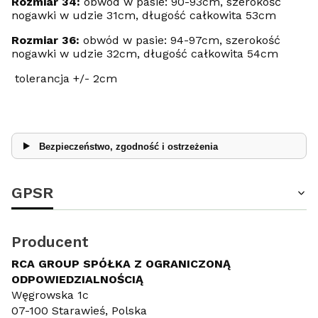
Rozmiar 34:
obwód w pasie: 90-93cm, szerokość
nogawki w udzie 31cm, długość całkowita 53cm
Rozmiar 36:
obwód w pasie: 94-97cm, szerokość
nogawki w udzie 32cm, długość całkowita 54cm
tolerancja +/- 2cm
Bezpieczeństwo, zgodność i ostrzeżenia
GPSR
Producent
RCA GROUP SPÓŁKA Z OGRANICZONĄ
ODPOWIEDZIALNOŚCIĄ
Węgrowska 1c
07-100 Starawieś, Polska