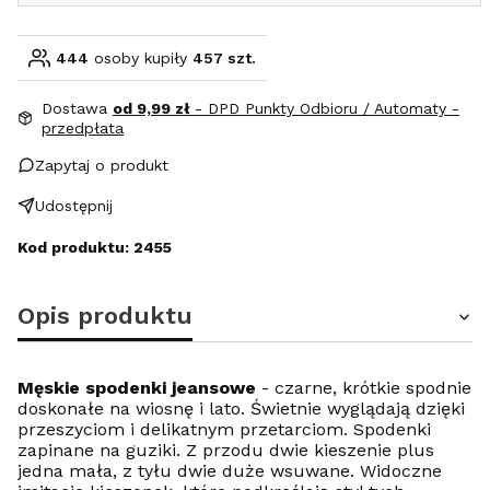
444
osoby kupiły
457 szt.
Dostawa
od 9,99 zł
- DPD Punkty Odbioru / Automaty -
przedpłata
Zapytaj o produkt
Udostępnij
Kod produktu: 2455
Opis produktu
Męskie spodenki jeansowe
- czarne, krótkie spodnie
doskonałe na wiosnę i lato. Świetnie wyglądają dzięki
przeszyciom i delikatnym przetarciom. Spodenki
zapinane na guziki. Z przodu dwie kieszenie plus
jedna mała, z tyłu dwie duże wsuwane. Widoczne