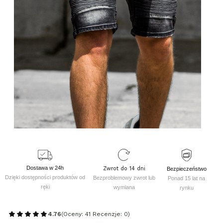
Dostawa w 24h
Zwrot do 14 dni
Bezpieczeństwo
Dzięki dostępności produktów od
Bezproblemowy zwrot lub
Ponad 15 lat na
ręki
wymiana
rynku
4.76
(Oceny: 41 Recenzje: 0)