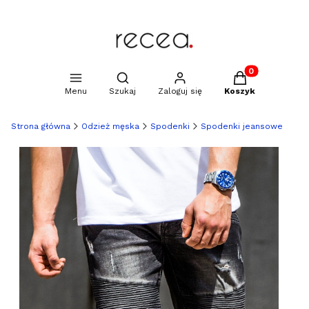
Produkty w kosz
Otwórz wyszukiwarkę
Menu
Szukaj
Zaloguj się
Koszyk
Strona główna
Odzież męska
Spodenki
Spodenki jeansowe