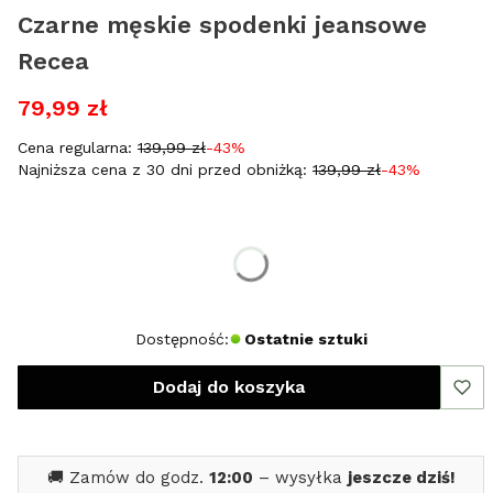
Czarne męskie spodenki jeansowe
Recea
79,99 zł
Cena regularna:
139,99 zł
-43%
Najniższa cena z 30 dni przed obniżką:
139,99 zł
-43%
Wybierz rozmiar:
*
Rozmiar
29
31
Dostępność:
Ostatnie sztuki
Dodaj do koszyka
🚚 Zamów do godz.
12:00
– wysyłka
jeszcze dziś!