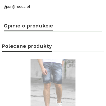
gpsr@recea.pl
Opinie o produkcie
Polecane produkty