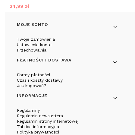
Cena promocyjna
24,99 zł
Linki w stopce
MOJE KONTO
Twoje zamówienia
Ustawienia konta
Przechowalnia
PŁATNOŚCI I DOSTAWA
Formy płatności
Czas i koszty dostawy
Jak kupować?
INFORMACJE
Regulaminy
Regulamin newslettera
Regulamin strony internetowej
Tablica informacyjna
Polityka prywatności