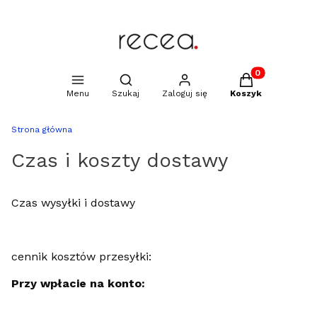
Produkty w kosz
Otwórz wyszukiwarkę
Menu
Szukaj
Zaloguj się
Koszyk
Strona główna
Czas i koszty dostawy
Czas wysyłki i dostawy
cennik kosztów przesyłki:
Przy wpłacie na konto: