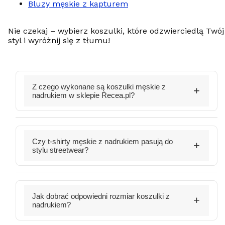
Bluzy męskie z kapturem
Nie czekaj – wybierz koszulki, które odzwierciedlą Twój
styl i wyróżnij się z tłumu!
Z czego wykonane są koszulki męskie z
nadrukiem w sklepie Recea.pl?
Czy t-shirty męskie z nadrukiem pasują do
stylu streetwear?
Jak dobrać odpowiedni rozmiar koszulki z
nadrukiem?