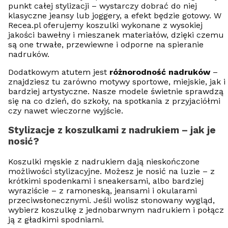
punkt całej stylizacji – wystarczy dobrać do niej
klasyczne jeansy lub joggery, a efekt będzie gotowy. W
Recea.pl oferujemy koszulki wykonane z wysokiej
jakości bawełny i mieszanek materiałów, dzięki czemu
są one trwałe, przewiewne i odporne na spieranie
nadruków.
Dodatkowym atutem jest
różnorodność nadruków
–
znajdziesz tu zarówno motywy sportowe, miejskie, jak i
bardziej artystyczne. Nasze modele świetnie sprawdzą
się na co dzień, do szkoły, na spotkania z przyjaciółmi
czy nawet wieczorne wyjście.
Stylizacje z koszulkami z nadrukiem – jak je
nosić?
Koszulki męskie z nadrukiem dają nieskończone
możliwości stylizacyjne. Możesz je nosić na luzie – z
krótkimi spodenkami i sneakersami, albo bardziej
wyraziście – z ramoneską, jeansami i okularami
przeciwsłonecznymi. Jeśli wolisz stonowany wygląd,
wybierz koszulkę z jednobarwnym nadrukiem i połącz
ją z gładkimi spodniami.