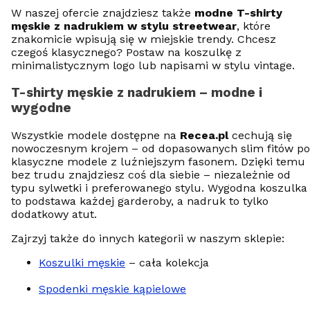
W naszej ofercie znajdziesz także
modne T-shirty
męskie z nadrukiem w stylu streetwear
, które
znakomicie wpisują się w miejskie trendy. Chcesz
czegoś klasycznego? Postaw na koszulkę z
minimalistycznym logo lub napisami w stylu vintage.
T-shirty męskie z nadrukiem – modne i
wygodne
Wszystkie modele dostępne na
Recea.pl
cechują się
nowoczesnym krojem – od dopasowanych slim fitów po
klasyczne modele z luźniejszym fasonem. Dzięki temu
bez trudu znajdziesz coś dla siebie – niezależnie od
typu sylwetki i preferowanego stylu. Wygodna koszulka
to podstawa każdej garderoby, a nadruk to tylko
dodatkowy atut.
Zajrzyj także do innych kategorii w naszym sklepie:
Koszulki męskie
– cała kolekcja
Spodenki męskie kąpielowe