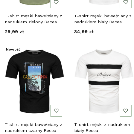
T-shirt męski bawełniany z
T-shirt męski bawełniany z
nadrukiem zielony Recea
nadrukiem biały Recea
Cena
Cena
29,99 zł
34,99 zł
Nowość
T-shirt męski bawełniany z
T-shirt męski z nadrukiem
nadrukiem czarny Recea
biały Recea