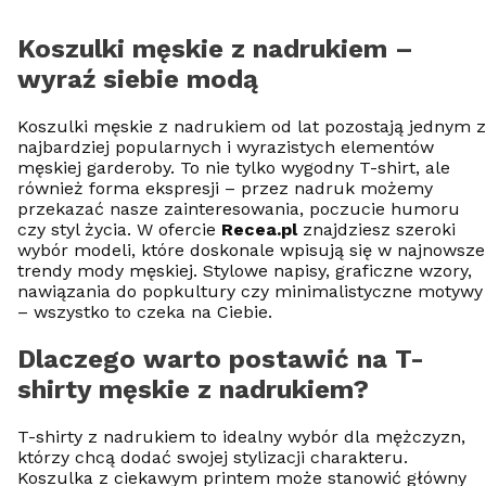
Koszulki męskie z nadrukiem –
wyraź siebie modą
Koszulki męskie z nadrukiem od lat pozostają jednym z
najbardziej popularnych i wyrazistych elementów
męskiej garderoby. To nie tylko wygodny T-shirt, ale
również forma ekspresji – przez nadruk możemy
przekazać nasze zainteresowania, poczucie humoru
czy styl życia. W ofercie
Recea.pl
znajdziesz szeroki
wybór modeli, które doskonale wpisują się w najnowsze
trendy mody męskiej. Stylowe napisy, graficzne wzory,
nawiązania do popkultury czy minimalistyczne motywy
– wszystko to czeka na Ciebie.
Dlaczego warto postawić na T-
shirty męskie z nadrukiem?
T-shirty z nadrukiem to idealny wybór dla mężczyzn,
którzy chcą dodać swojej stylizacji charakteru.
Koszulka z ciekawym printem może stanowić główny