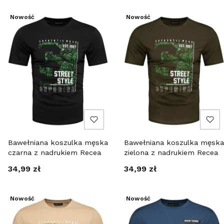
Nowość
Nowość
Bawełniana koszulka męska
Bawełniana koszulka męska
czarna z nadrukiem Recea
zielona z nadrukiem Recea
Cena
Cena
34,99 zł
34,99 zł
Nowość
Nowość