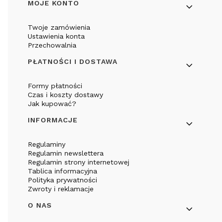
Linki w stopce
MOJE KONTO
Twoje zamówienia
Ustawienia konta
Przechowalnia
PŁATNOŚCI I DOSTAWA
Formy płatności
Czas i koszty dostawy
Jak kupować?
INFORMACJE
Regulaminy
Regulamin newslettera
Regulamin strony internetowej
Tablica informacyjna
Polityka prywatności
Zwroty i reklamacje
O NAS