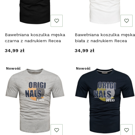
Bawełniana koszulka męska
Bawełniana koszulka męska
czarna z nadrukiem Recea
biała z nadrukiem Recea
Cena
Cena
34,99 zł
34,99 zł
Nowość
Nowość