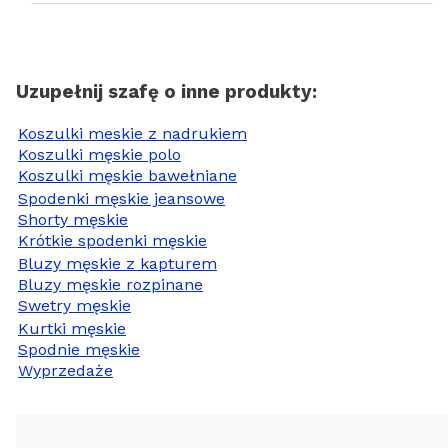
Uzupełnij szafę o inne produkty:
Koszulki meskie z nadrukiem
Koszulki męskie polo
Koszulki męskie bawełniane
Spodenki męskie jeansowe
Shorty męskie
Krótkie spodenki męskie
Bluzy męskie z kapturem
Bluzy męskie rozpinane
Swetry męskie
Kurtki męskie
Spodnie męskie
Wyprzedaże