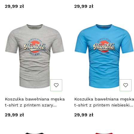
Cena
Cena
29,99 zł
29,99 zł
Koszulka bawełniana męska
Koszulka bawełniana męska
t-shirt z printem szary
t-shirt z printem niebieski
Recea
Recea
Cena
Cena
29,99 zł
29,99 zł