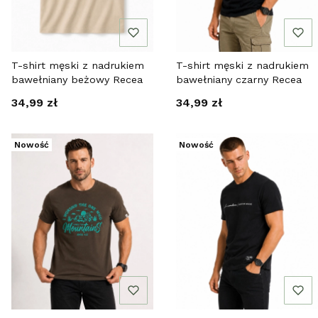
T-shirt męski z nadrukiem
T-shirt męski z nadrukiem
bawełniany beżowy Recea
bawełniany czarny Recea
Cena
Cena
34,99 zł
34,99 zł
Nowość
Nowość