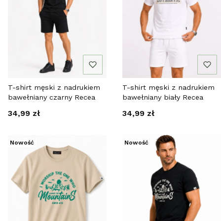
T-shirt męski z nadrukiem
T-shirt męski z nadrukiem
bawełniany czarny Recea
bawełniany biały Recea
Cena
Cena
34,99 zł
34,99 zł
Nowość
Nowość