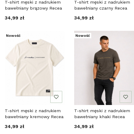
T-shirt męski z nadrukiem
T-shirt męski z nadrukiem
bawełniany brązowy Recea
bawełniany czarny Recea
Cena
Cena
34,99 zł
34,99 zł
Nowość
Nowość
T-shirt męski z nadrukiem
T-shirt męski z nadrukiem
bawełniany kremowy Recea
bawełniany khaki Recea
Cena
Cena
34,99 zł
34,99 zł