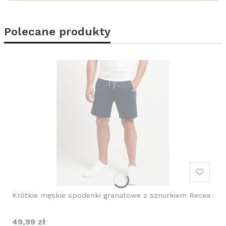
Polecane produkty
Krótkie męskie spodenki granatowe z sznurkiem Recea
Cena
49,99 zł