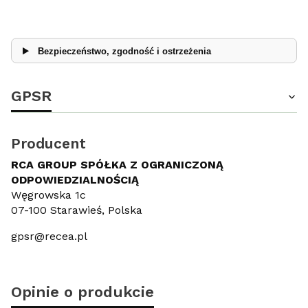
Bezpieczeństwo, zgodność i ostrzeżenia
GPSR
Producent
RCA GROUP SPÓŁKA Z OGRANICZONĄ
ODPOWIEDZIALNOŚCIĄ
Węgrowska 1c
07-100 Starawieś, Polska
gpsr@recea.pl
Opinie o produkcie