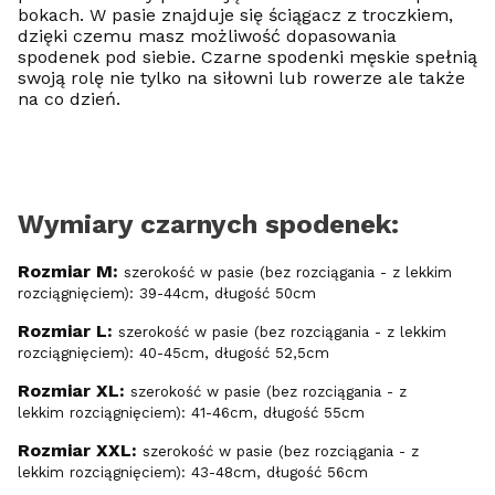
bokach. W pasie znajduje się ściągacz z troczkiem,
dzięki czemu masz możliwość dopasowania
spodenek pod siebie. Czarne spodenki męskie spełnią
swoją rolę nie tylko na siłowni lub rowerze ale także
na co dzień.
Wymiary czarnych spodenek:
Rozmiar M:
szerokość w pasie (bez rozciągania - z lekkim
rozciągnięciem): 39-44cm, długość 50cm
Rozmiar L:
szerokość w pasie (bez rozciągania - z lekkim
rozciągnięciem): 40-45cm, długość 52,5cm
Rozmiar XL:
szerokość w pasie (bez rozciągania - z
lekkim rozciągnięciem): 41-46cm, długość 55cm
Rozmiar XXL:
szerokość w pasie (bez rozciągania - z
lekkim rozciągnięciem): 43-48cm, długość 56cm