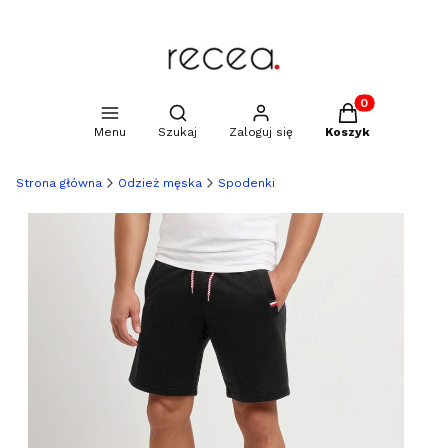
Produkty w kosz
Otwórz wyszukiwarkę
Menu
Szukaj
Zaloguj się
Koszyk
Strona główna
Odzież męska
Spodenki