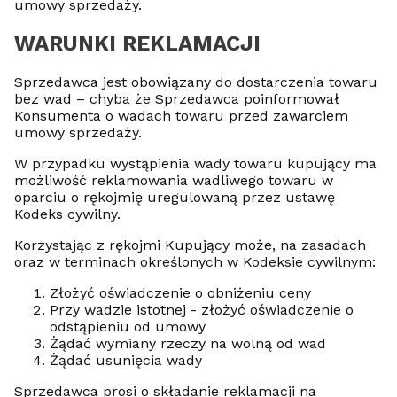
umowy sprzedaży.
WARUNKI REKLAMACJI
Sprzedawca jest obowiązany do dostarczenia towaru
bez wad – chyba że Sprzedawca poinformował
Konsumenta o wadach towaru przed zawarciem
umowy sprzedaży.
W przypadku wystąpienia wady towaru kupujący ma
możliwość reklamowania wadliwego towaru w
oparciu o rękojmię uregulowaną przez ustawę
Kodeks cywilny.
Korzystając z rękojmi Kupujący może, na zasadach
oraz w terminach określonych w Kodeksie cywilnym:
Złożyć oświadczenie o obniżeniu ceny
Przy wadzie istotnej - złożyć oświadczenie o
odstąpieniu od umowy
Żądać wymiany rzeczy na wolną od wad
Żądać usunięcia wady
Sprzedawca prosi o składanie reklamacji na