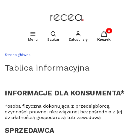
Produkty w kosz
Otwórz wyszukiwarkę
Menu
Szukaj
Zaloguj się
Koszyk
Strona główna
Tablica informacyjna
INFORMACJE DLA KONSUMENTA*
*osoba fizyczna dokonująca z przedsiębiorcą
czynności prawnej niezwiązanej bezpośrednio z jej
działalnością gospodarczą lub zawodową
SPRZEDAWCA