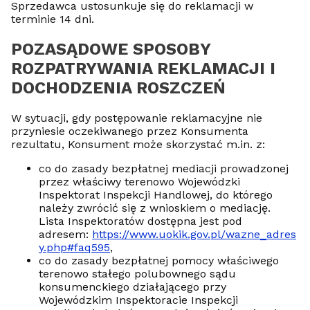
Sprzedawca ustosunkuje się do reklamacji w
terminie 14 dni.
POZASĄDOWE SPOSOBY
ROZPATRYWANIA REKLAMACJI I
DOCHODZENIA ROSZCZEŃ
W sytuacji, gdy postępowanie reklamacyjne nie
przyniesie oczekiwanego przez Konsumenta
rezultatu, Konsument może skorzystać m.in. z:
co do zasady bezpłatnej mediacji prowadzonej
przez właściwy terenowo Wojewódzki
Inspektorat Inspekcji Handlowej, do którego
należy zwrócić się z wnioskiem o mediację.
Lista Inspektoratów dostępna jest pod
adresem:
https://www.uokik.gov.pl/wazne_adres
y.php#faq595
,
co do zasady bezpłatnej pomocy właściwego
terenowo stałego polubownego sądu
konsumenckiego działającego przy
Wojewódzkim Inspektoracie Inspekcji