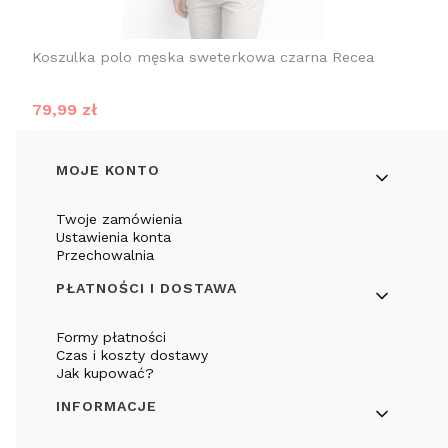
Koszulka polo męska sweterkowa czarna Recea
Cena promocyjna
79,99 zł
Linki w stopce
MOJE KONTO
Twoje zamówienia
Ustawienia konta
Przechowalnia
PŁATNOŚCI I DOSTAWA
Formy płatności
Czas i koszty dostawy
Jak kupować?
INFORMACJE