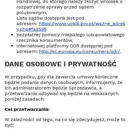
Handlowej, do którego należy złożyć wniosek o
rozpatrzenie sprawy przed sądem
polubownym.
Lista sądów dostępna jest pod
adresem:
https://www.uokik.gov.pl/wazne_adres
y.php#faq595
bezpłatnej pomocy miejskiego lub powiatowego
rzecznika konsumentów,
Internetowej platformy ODR dostępnej pod
adresem:
http://ec.europa.eu/consumers/odr/
.
DANE OSOBOWE I PRYWATNOŚĆ
W przypadku, gdy dla zawarcia umowy konieczne
będzie podanie danych osobowych, informujemy, że
ich administratorem będzie Sprzedawca, a
przetwarzanie odbywać się będzie na wskazanych
poniżej zasadach:
Cel przetwarzania:
W zależności od tego, na co się zdecydujesz, może to
być: