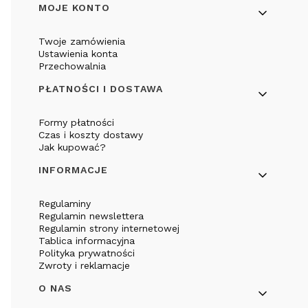
Linki w stopce
MOJE KONTO
Twoje zamówienia
Ustawienia konta
Przechowalnia
PŁATNOŚCI I DOSTAWA
Formy płatności
Czas i koszty dostawy
Jak kupować?
INFORMACJE
Regulaminy
Regulamin newslettera
Regulamin strony internetowej
Tablica informacyjna
Polityka prywatności
Zwroty i reklamacje
O NAS