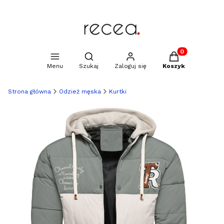
Produkty w kosz
Otwórz wyszukiwarkę
Menu
Szukaj
Zaloguj się
Koszyk
Strona główna
Odzież męska
Kurtki