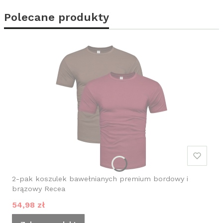
Polecane produkty
2-pak koszulek bawełnianych premium bordowy i
brązowy Recea
Cena promocyjna
54,98 zł