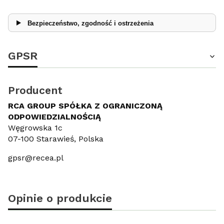
Bezpieczeństwo, zgodność i ostrzeżenia
GPSR
Producent
RCA GROUP SPÓŁKA Z OGRANICZONĄ
ODPOWIEDZIALNOŚCIĄ
Węgrowska 1c
07-100 Starawieś, Polska
gpsr@recea.pl
Opinie o produkcie