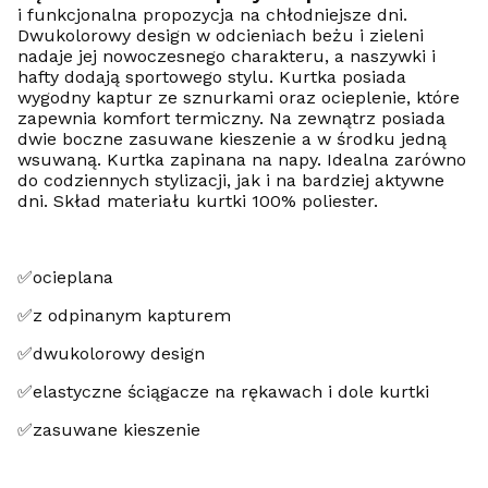
i funkcjonalna propozycja na chłodniejsze dni.
Dwukolorowy design w odcieniach beżu i zieleni
nadaje jej nowoczesnego charakteru, a naszywki i
hafty dodają sportowego stylu. Kurtka posiada
wygodny kaptur ze sznurkami oraz ocieplenie, które
zapewnia komfort termiczny. Na zewnątrz posiada
dwie boczne zasuwane kieszenie a w środku jedną
wsuwaną. Kurtka zapinana na napy. Idealna zarówno
do codziennych stylizacji, jak i na bardziej aktywne
dni. Skład materiału kurtki 100% poliester.
✅ocieplana
✅z odpinanym kapturem
✅dwukolorowy design
✅elastyczne ściągacze na rękawach i dole kurtki
✅zasuwane kieszenie