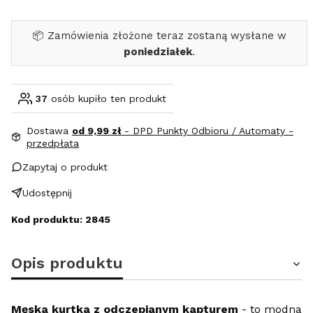
📦 Zamówienia złożone teraz zostaną wysłane w
poniedziałek
.
37
osób kupiło ten produkt
Dostawa
od 9,99 zł
- DPD Punkty Odbioru / Automaty -
przedpłata
Zapytaj o produkt
Udostępnij
Kod produktu: 2845
Opis produktu
Męska kurtka z odczepianym kapturem
- to modna