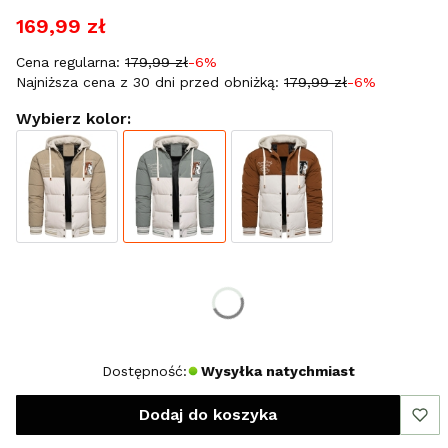
169,99 zł
Cena regularna:
179,99 zł
-6%
Najniższa cena z 30 dni przed obniżką:
179,99 zł
-6%
Wybierz kolor:
Wybierz rozmiar:
*
Rozmiar
S
XXL
Dostępność:
Wysyłka natychmiast
Dodaj do koszyka