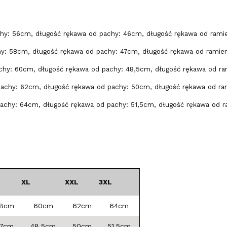
hy: 56cm, długość rękawa od pachy: 46cm, długość rękawa od rami
y: 58cm, długość rękawa od pachy: 47cm, długość rękawa od ramie
chy: 60cm, długość rękawa od pachy: 48,5cm, długość rękawa od ra
pachy: 62cm, długość rękawa od pachy: 50cm, długość rękawa od ra
achy: 64cm, długość rękawa od pachy: 51,5cm, długość rękawa od r
XL
XXL
3XL
8cm
60cm
62cm
64cm
7cm
48,5cm
50cm
51,5cm