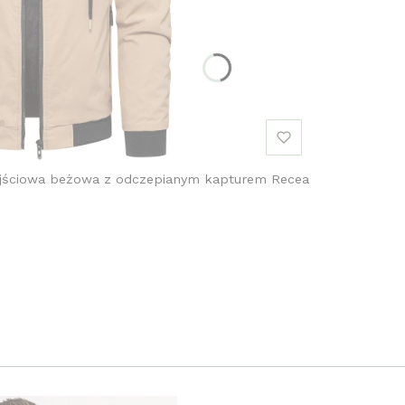
jściowa beżowa z odczepianym kapturem Recea