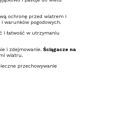
wą ochronę przed wiatrem i
ji i warunków pogodowych.
ć i łatwość w utrzymaniu
nie i zdejmowanie.
Ściągacze na
i wiatru.
pieczne przechowywanie