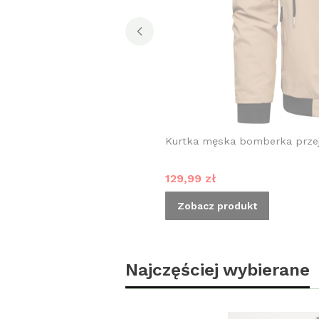
Kurtka męska bomberka prze
Cena promocyjna
129,99 zł
Zobacz produkt
Najczęściej wybierane