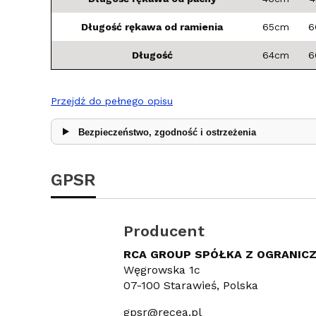
Długość rękawa od ramienia
65cm
6
Długość
64cm
6
Przejdź do pełnego opisu
Bezpieczeństwo, zgodność i ostrzeżenia
GPSR
Producent
RCA GROUP SPÓŁKA Z OGRANIC
Węgrowska 1c
07-100 Starawieś, Polska
gpsr@recea.pl