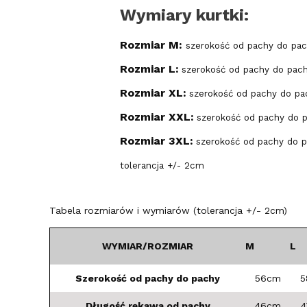
Wymiary kurtki:
Rozmiar M:
szerokość od pachy do pac
Rozmiar L:
szerokość od pachy do pach
Rozmiar XL:
szerokość od pachy do pa
Rozmiar XXL:
szerokość od pachy do 
Rozmiar 3XL:
szerokość od pachy do p
tolerancja +/- 2cm
Tabela rozmiarów i wymiarów (tolerancja +/- 2cm)
WYMIAR/ROZMIAR
M
L
Szerokość od pachy do pachy
56cm
5
Długość rękawa od pachy
46cm
4