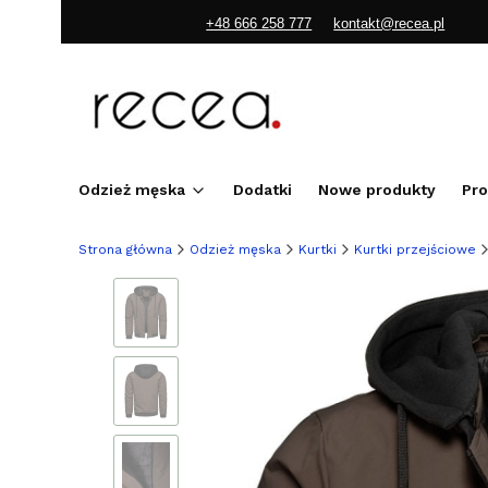
+48 666 258 777
kontakt@recea.pl
Odzież męska
Dodatki
Nowe produkty
Pr
Strona główna
Odzież męska
Kurtki
Kurtki przejściowe