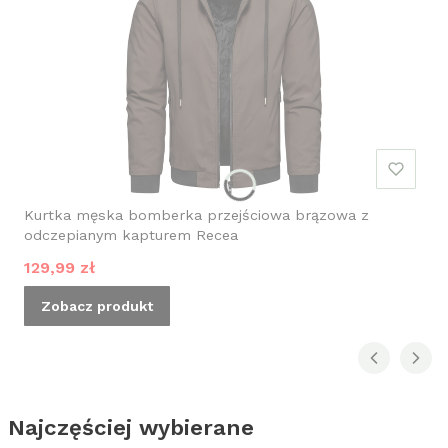
Kurtka męska bomberka przejściowa brązowa z
odczepianym kapturem Recea
Cena promocyjna
129,99 zł
Zobacz produkt
Najczęściej wybierane