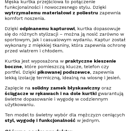
Męska kurtka przejściowa to połączenie
funkcjonalności i nowoczesnego stylu. Dzięki
wytrzymałemu materiałowi z poliestru
zapewnia
komfort noszenia.
Dzięki
odpinanemu kapturowi
, kurtka dopasowuje
się do różnych stylizacji – można ją nosić zarówno w
sportowym, jak i casualowym wydaniu. Kaptur został
wykonany z miękkiej tkaniny, która zapewnia ochronę
przed wiatrem i chłodem.
Kurtka jest wyposażona w
praktyczne kieszenie
boczne
, które pomieszczą klucze, telefon czy
portfel. Dzięki
pikowanej podszewce
, zapewnia
lekką izolację termiczną, idealną na wiosnę i jesień.
Zapięcie na
solidny zamek błyskawiczny
oraz
ściągacze w rękawach i na dole kurtki
gwarantują
świetne dopasowanie i wygodę w codziennym
użytkowaniu.
Ten model to świetny wybór dla mężczyzn ceniących
styl, wygodę i funkcjonalność
w jednym.