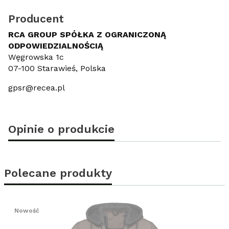
Producent
RCA GROUP SPÓŁKA Z OGRANICZONĄ
ODPOWIEDZIALNOŚCIĄ
Węgrowska 1c
07-100 Starawieś, Polska
gpsr@recea.pl
Opinie o produkcie
Polecane produkty
Nowość