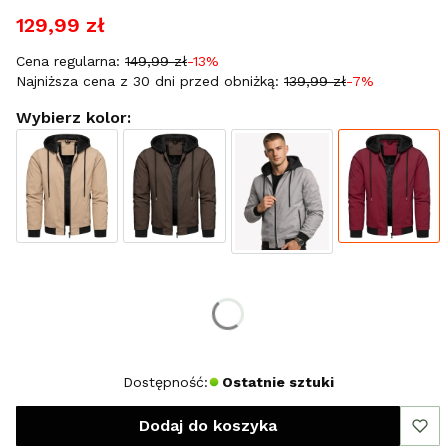
129,99 zł
Cena regularna:
149,99 zł
-13%
Najniższa cena z 30 dni przed obniżką:
139,99 zł
-7%
Wybierz kolor:
Wybierz rozmiar:
*
Rozmiar
M
XL
XXXL
Dostępność:
Ostatnie sztuki
Dodaj do koszyka