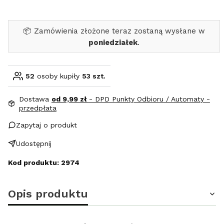
📦 Zamówienia złożone teraz zostaną wysłane w
poniedziałek
.
52
osoby kupiły
53 szt.
Dostawa
od 9,99 zł
- DPD Punkty Odbioru / Automaty -
przedpłata
Zapytaj o produkt
Udostępnij
Kod produktu: 2974
Opis produktu