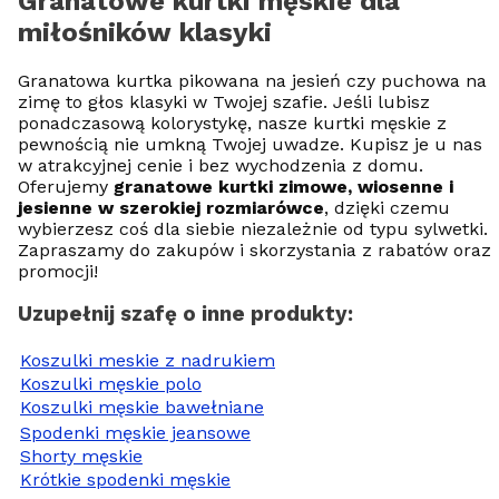
Granatowe kurtki męskie dla
miłośników klasyki
Granatowa kurtka pikowana na jesień czy puchowa na
zimę to głos klasyki w Twojej szafie. Jeśli lubisz
ponadczasową kolorystykę, nasze kurtki męskie z
pewnością nie umkną Twojej uwadze. Kupisz je u nas
w atrakcyjnej cenie i bez wychodzenia z domu.
Oferujemy
granatowe kurtki zimowe, wiosenne i
jesienne w szerokiej rozmiarówce
, dzięki czemu
wybierzesz coś dla siebie niezależnie od typu sylwetki.
Zapraszamy do zakupów i skorzystania z rabatów oraz
promocji!
Uzupełnij szafę o inne produkty:
Koszulki meskie z nadrukiem
Koszulki męskie polo
Koszulki męskie bawełniane
Spodenki męskie jeansowe
Shorty męskie
Krótkie spodenki męskie