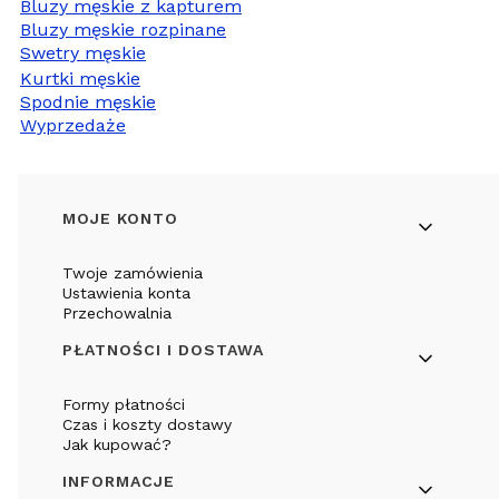
Bluzy męskie z kapturem
Bluzy męskie rozpinane
Swetry męskie
Kurtki męskie
Spodnie męskie
Wyprzedaże
Linki w stopce
MOJE KONTO
Twoje zamówienia
Ustawienia konta
Przechowalnia
PŁATNOŚCI I DOSTAWA
Formy płatności
Czas i koszty dostawy
Jak kupować?
INFORMACJE