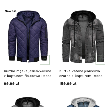
Nowość
Kurtka męska jesień/wiosna
Kurtka katana jeansowa
z kapturem fioletowa Recea
czarna z kapturem Recea
Cena
Cena
99,99 zł
159,99 zł