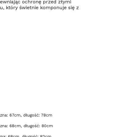
pewniając ochronę przed złymi
, który świetnie komponuje się z
rzna: 67cm, długość: 78cm
rzna: 68cm, długość: 80cm
zna: 68cm, długość: 82cm