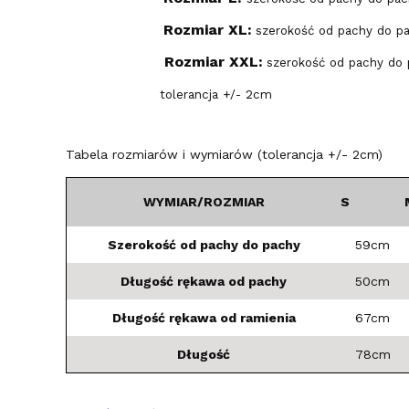
Rozmiar XL:
szerokość od pachy do p
Rozmiar XXL:
szerokość od pachy do 
tolerancja +/- 2cm
Tabela rozmiarów i wymiarów (tolerancja +/- 2cm)
WYMIAR/ROZMIAR
S
Szerokość od pachy do pachy
59cm
Długość rękawa od pachy
50cm
Długość rękawa od ramienia
67cm
Długość
78cm