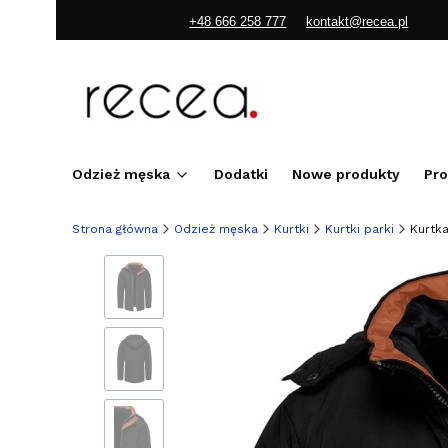
+48 666 258 777
kontakt@recea.pl
Odzież męska
Dodatki
Nowe produkty
Pr
Strona główna
Odzież męska
Kurtki
Kurtki parki
Kurtk