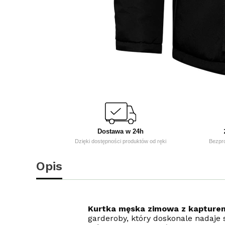
Dostawa w 24h
Dzięki dostępności produktów od ręki
Bezpr
Opis
Kurtka męska zimowa z kapture
garderoby, który doskonale nadaje s