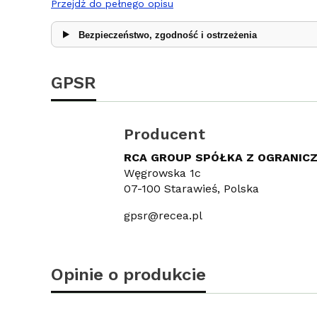
Przejdź do pełnego opisu
Bezpieczeństwo, zgodność i ostrzeżenia
GPSR
Producent
RCA GROUP SPÓŁKA Z OGRANIC
Węgrowska 1c
07-100 Starawieś, Polska
gpsr@recea.pl
Opinie o produkcie