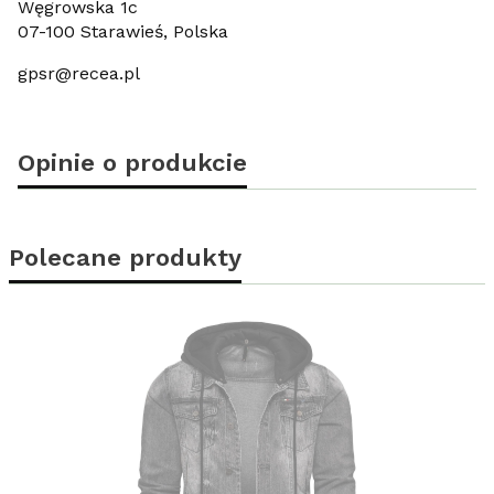
Węgrowska 1c
07-100 Starawieś, Polska
gpsr@recea.pl
Opinie o produkcie
Polecane produkty