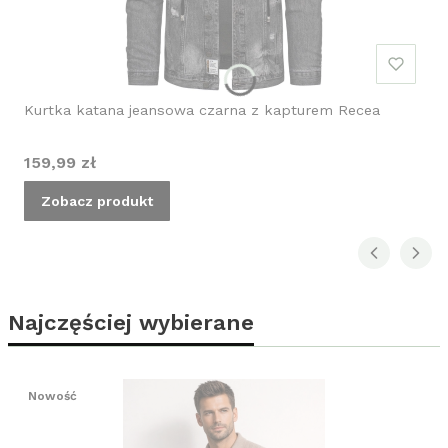
Kurtka katana jeansowa czarna z kapturem Recea
Cena
159,99 zł
Zobacz produkt
Najczęściej wybierane
Nowość