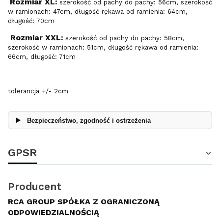
Rozmiar XL:
szerokość od pachy do pachy: 56cm, szerokość
w ramionach: 47cm, długość rękawa od ramienia: 64cm,
długość: 70cm
Rozmiar XXL:
szerokość od pachy do pachy: 58cm,
szerokość w ramionach: 51cm, długość rękawa od ramienia:
66cm, długość: 71cm
tolerancja +/- 2cm
Bezpieczeństwo, zgodność i ostrzeżenia
GPSR
Producent
RCA GROUP SPÓŁKA Z OGRANICZONĄ
ODPOWIEDZIALNOŚCIĄ