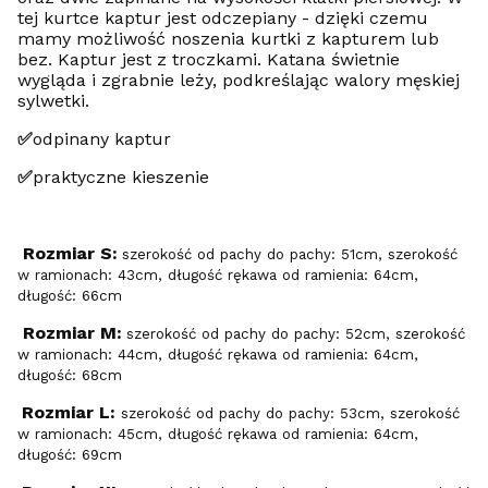
tej kurtce kaptur jest odczepiany - dzięki czemu
mamy możliwość noszenia kurtki z kapturem lub
bez. Kaptur jest z troczkami. Katana świetnie
wygląda i zgrabnie leży, podkreślając walory męskiej
sylwetki.
✅
odpinany kaptur
✅
praktyczne kieszenie
Rozmiar S:
szerokość od pachy do pachy: 51cm, szerokość
w ramionach: 43cm, długość rękawa od ramienia: 64cm,
długość: 66cm
Rozmiar M:
szerokość od pachy do pachy: 52cm, szerokość
w ramionach: 44cm, długość rękawa od ramienia: 64cm,
długość: 68cm
Rozmiar L:
szerokość od pachy do pachy: 53cm, szerokość
w ramionach: 45cm, długość rękawa od ramienia: 64cm,
długość: 69cm