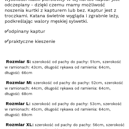
odczepiany - dzięki czemu mamy możliwość
noszenia kurtki z kapturem lub bez. Kaptur jest z
troczkami. Katana świetnie wygląda i zgrabnie leży,
podkreślając walory męskiej sylwetki.
✅
odpinany kaptur
✅
praktyczne kieszenie
Rozmiar S:
szerokość od pachy do pachy: 51cm, szerokość
w ramionach: 43cm, długość rękawa od ramienia: 64cm,
długość: 66cm
Rozmiar M:
szerokość od pachy do pachy: 52cm, szerokość
w ramionach: 44cm, długość rękawa od ramienia: 64cm,
długość: 68cm
Rozmiar L:
szerokość od pachy do pachy: 53cm, szerokość
w ramionach: 45cm, długość rękawa od ramienia: 64cm,
długość: 69cm
Rozmiar XL:
szerokość od pachy do pachy: 56cm, szerokość