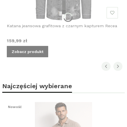
Katana jeansowa grafitowa z czarnym kapturem Recea
Cena
159,99 zł
Zobacz produkt
Najczęściej wybierane
Nowość