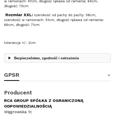
w ramionach: 47cm, długość rękawa od ramienia: 64cm,
długość: 70cm
Rozmiar XXL:
szerokość od pachy do pachy: 58cm,
szerokość w ramionach: 51cm, długość rękawa od ramienia:
66cm, długość: 71cm
tolerancja +/- 2cm
Bezpieczeństwo, zgodność i ostrzeżenia
GPSR
Producent
RCA GROUP SPÓŁKA Z OGRANICZONĄ
ODPOWIEDZIALNOŚCIĄ
Węgrowska 1c