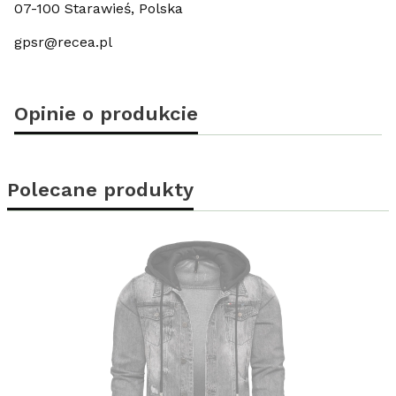
07-100 Starawieś, Polska
gpsr@recea.pl
Opinie o produkcie
Polecane produkty