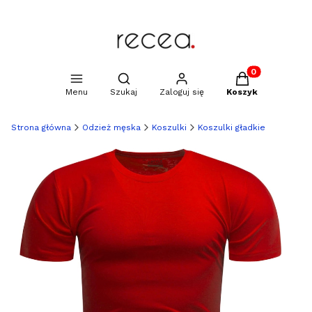
Produkty w kosz
Otwórz wyszukiwarkę
Menu
Szukaj
Zaloguj się
Koszyk
Strona główna
Odzież męska
Koszulki
Koszulki gładkie