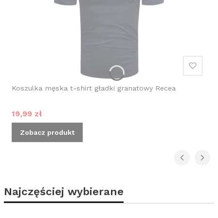
Koszulka męska t-shirt gładki granatowy Recea
Cena promocyjna
19,99 zł
Zobacz produkt
Najczęściej wybierane