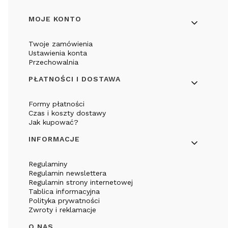
Linki w stopce
MOJE KONTO
Twoje zamówienia
Ustawienia konta
Przechowalnia
PŁATNOŚCI I DOSTAWA
Formy płatności
Czas i koszty dostawy
Jak kupować?
INFORMACJE
Regulaminy
Regulamin newslettera
Regulamin strony internetowej
Tablica informacyjna
Polityka prywatności
Zwroty i reklamacje
O NAS