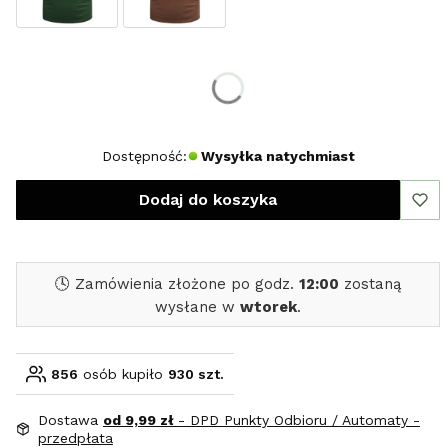
Wybierz rozmiar:
*
Rozmiar
XL
XXL
Dostępność:
Wysyłka natychmiast
Dodaj do koszyka
🕓 Zamówienia złożone po godz.
12:00
zostaną
wysłane w
wtorek
.
856
osób kupiło
930 szt.
Dostawa
od 9,99 zł
- DPD Punkty Odbioru / Automaty -
przedpłata