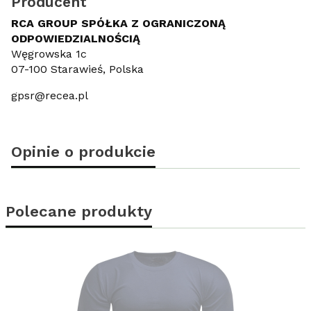
Producent
RCA GROUP SPÓŁKA Z OGRANICZONĄ
ODPOWIEDZIALNOŚCIĄ
Węgrowska 1c
07-100 Starawieś, Polska
gpsr@recea.pl
Opinie o produkcie
Polecane produkty