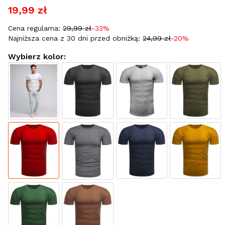
19,99 zł
Cena regularna:
29,99 zł
-33%
Najniższa cena z 30 dni przed obniżką:
24,99 zł
-20%
Wybierz kolor: