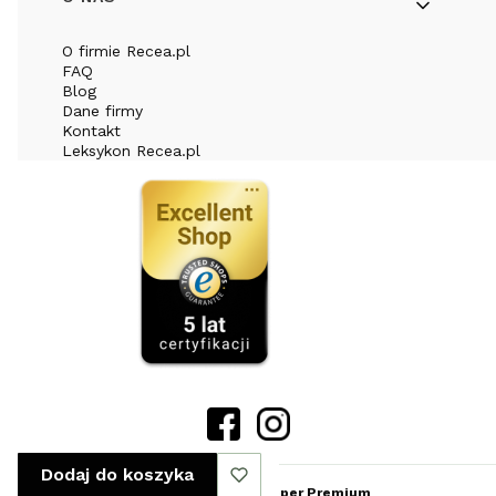
O firmie Recea.pl
FAQ
Blog
Dane firmy
Kontakt
Leksykon Recea.pl
Dodaj do koszyka
Sklep internetowy
Shoper Premium