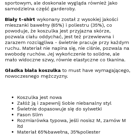
sportowym, ale doskonale wygląda również jako
samodzielna część garderoby.
Biały t-shirt
wykonany został z wysokiej jakości
mieszanki bawełny (65%) i poliestru (35%), co
powoduje, że koszulka jest przyjazna skórze,
pozwala ciału oddychać, jest też przewiewna i
zarazem rozciągliwa - świetnie pracuje przy każdym
ruchu. Materiał nie napina się, nie ciśnie, pozwala na
swobodę ruchów. Jej wykończenie to solidne, ale
mało widoczne szwy, równie elastyczne co tkanina.
Gładka biała koszulka
to must have wymagającego,
nowoczesnego mężczyzny.
Koszulka jest nowa
Załóż ją i zapewnij Sobie niebanalny styl
Świetnie dopasowuje się do sylwetki
Fason Slim
Rozmiarówka typowa, jeśli nosisz M, zamów M
itd
Materiał 65%bawełna, 35%poliester