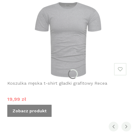
Koszulka męska t-shirt gładki grafitowy Recea
Cena promocyjna
19,99 zł
Zobacz produkt