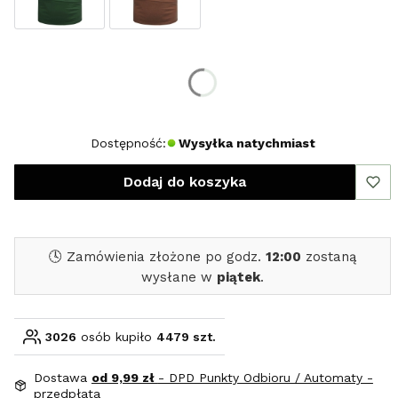
Wybierz rozmiar:
*
Rozmiar
XL
XXL
Dostępność:
Wysyłka natychmiast
Dodaj do koszyka
🕓 Zamówienia złożone po godz.
12:00
zostaną
wysłane w
piątek
.
3026
osób kupiło
4479 szt.
Dostawa
od 9,99 zł
- DPD Punkty Odbioru / Automaty -
przedpłata