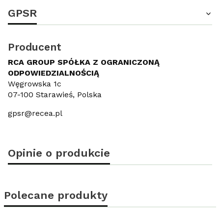
GPSR
Producent
RCA GROUP SPÓŁKA Z OGRANICZONĄ
ODPOWIEDZIALNOŚCIĄ
Węgrowska 1c
07-100 Starawieś, Polska
gpsr@recea.pl
Opinie o produkcie
Polecane produkty