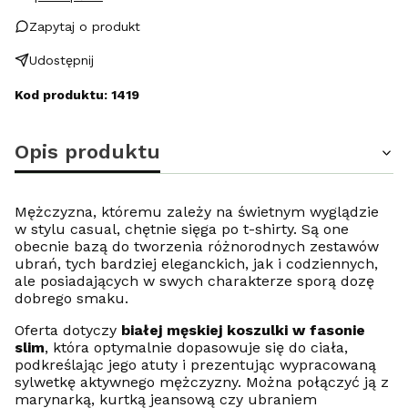
Zapytaj o produkt
Udostępnij
Kod produktu: 1419
Opis produktu
Mężczyzna, któremu zależy na świetnym wyglądzie
w stylu casual, chętnie sięga po t-shirty. Są one
obecnie bazą do tworzenia różnorodnych zestawów
ubrań, tych bardziej eleganckich, jak i codziennych,
ale posiadających w swych charakterze sporą dozę
dobrego smaku.
Oferta dotyczy
białej męskiej koszulki w fasonie
slim
, która optymalnie dopasowuje się do ciała,
podkreślając jego atuty i prezentując wypracowaną
sylwetkę aktywnego mężczyzny. Można połączyć ją z
marynarką, kurtką jeansową czy ubraniem