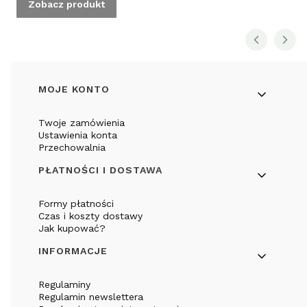
Zobacz produkt
Linki w stopce
MOJE KONTO
Twoje zamówienia
Ustawienia konta
Przechowalnia
PŁATNOŚCI I DOSTAWA
Formy płatności
Czas i koszty dostawy
Jak kupować?
INFORMACJE
Regulaminy
Regulamin newslettera