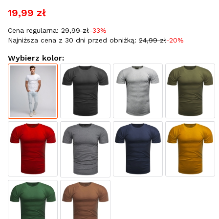
19,99 zł
Cena regularna:
29,99 zł
-33%
Najniższa cena z 30 dni przed obniżką:
24,99 zł
-20%
Wybierz kolor: