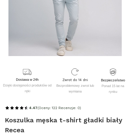
Dostawa w 24h
Zwrot do 14 dni
Bezpieczeństwo
Dzięki dostępności produktów od
Bezproblemowy zwrot lub
Ponad 15 lat na
ręki
wymiana
rynku
4.47
(Oceny: 122 Recenzje: 0)
Koszulka męska t-shirt gładki biały
Recea