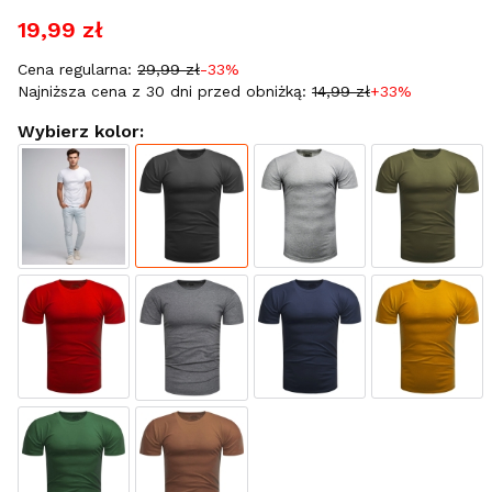
19,99 zł
Cena regularna:
29,99 zł
-33%
Najniższa cena z 30 dni przed obniżką:
14,99 zł
+33%
Wybierz kolor: