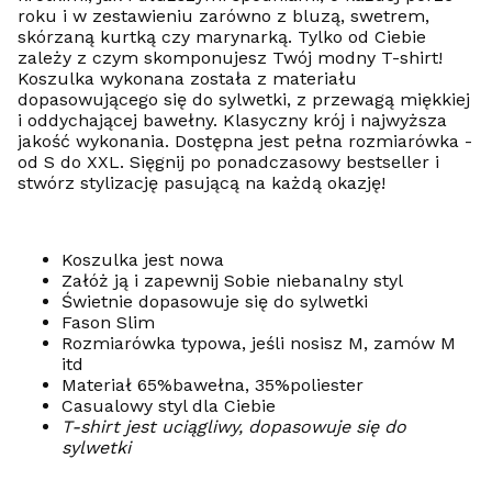
roku i w zestawieniu zarówno z bluzą, swetrem,
skórzaną kurtką czy marynarką. Tylko od Ciebie
zależy z czym skomponujesz Twój modny T-shirt!
Koszulka wykonana została z materiału
dopasowującego się do sylwetki, z przewagą miękkiej
i oddychającej bawełny. Klasyczny krój i najwyższa
jakość wykonania. Dostępna jest pełna rozmiarówka -
od S do XXL. Sięgnij po ponadczasowy bestseller i
stwórz stylizację pasującą na każdą okazję!
Koszulka jest nowa
Załóż ją i zapewnij Sobie niebanalny styl
Świetnie dopasowuje się do sylwetki
Fason Slim
Rozmiarówka typowa, jeśli nosisz M, zamów M
itd
Materiał 65%bawełna, 35%poliester
Casualowy styl dla Ciebie
T-shirt jest uciągliwy, dopasowuje się do
sylwetki