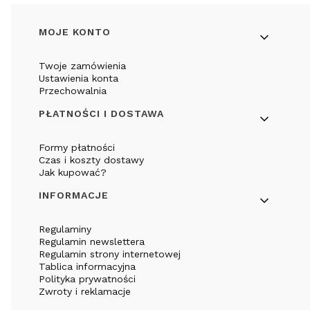
Linki w stopce
MOJE KONTO
Twoje zamówienia
Ustawienia konta
Przechowalnia
PŁATNOŚCI I DOSTAWA
Formy płatności
Czas i koszty dostawy
Jak kupować?
INFORMACJE
Regulaminy
Regulamin newslettera
Regulamin strony internetowej
Tablica informacyjna
Polityka prywatności
Zwroty i reklamacje