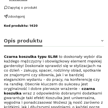
Zapytaj o produkt
Udostępnij
Kod produktu: 1420
Opis produktu
Czarna koszulka typu SLIM
to doskonały wybór dla
każdego mężczyzny i obowiązkowy element męskiej
garderoby! Doskonale sprawdzi się w stylizacjach na
co dzień - zakupy, spacer, rodzinny obiad, spotkanie
ze znajomymi czy siłownia, jak i w bardziej
eleganckim wydaniu - do pracy, na konferencję czy
na randkę. Obecnie kluczem do sukcesu jest
oryginalność i dobre pierwsze wrażenie -
czarna
koszulka
wraz z odpowiednio dobranymi dodatkami
gwarantuje taki efekt! Koszulka jest uniwersalna,
wygodna i ponadczasowa! Możesz ją nosić zarówno z
krótkimi, jak i dłuższymi spodniami, o każdej porze