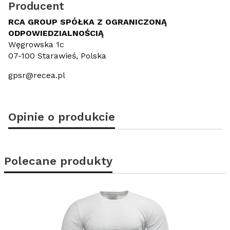
Producent
RCA GROUP SPÓŁKA Z OGRANICZONĄ
ODPOWIEDZIALNOŚCIĄ
Węgrowska 1c
07-100 Starawieś, Polska
gpsr@recea.pl
Opinie o produkcie
Polecane produkty