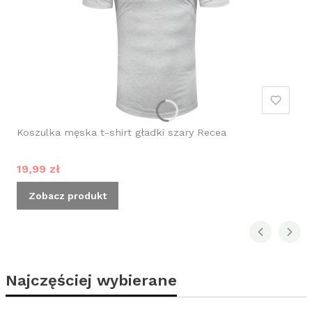
Koszulka męska t-shirt gładki szary Recea
Cena promocyjna
19,99 zł
Zobacz produkt
Najczęściej wybierane