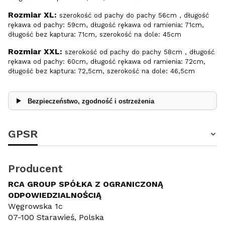
Rozmiar XL:
szerokość od pachy do pachy 56cm , długość
rękawa od pachy: 59cm, długość rękawa od ramienia: 71cm,
długość bez kaptura: 71cm, szerokość na dole: 45cm
Rozmiar XXL:
szerokość od pachy do pachy 58cm , długość
rękawa od pachy: 60cm, długość rękawa od ramienia: 72cm,
długość bez kaptura: 72,5cm, szerokość na dole: 46,5cm
Bezpieczeństwo, zgodność i ostrzeżenia
GPSR
Producent
RCA GROUP SPÓŁKA Z OGRANICZONĄ
ODPOWIEDZIALNOŚCIĄ
Węgrowska 1c
07-100 Starawieś, Polska