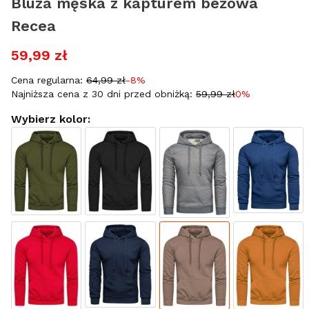
Bluza męska z kapturem beżowa
Recea
59,99 zł
Cena regularna:
64,99 zł
-8%
Najniższa cena z 30 dni przed obniżką:
59,99 zł
0%
Wybierz kolor: