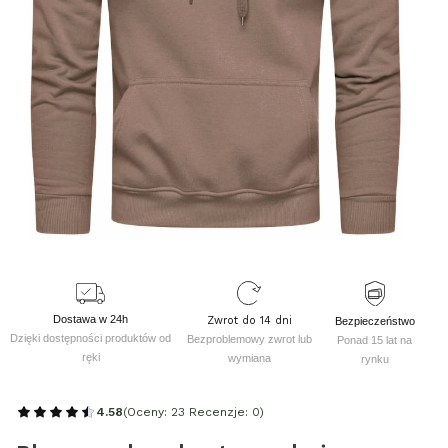
Dostawa w 24h
Zwrot do 14 dni
Bezpieczeństwo
Dzięki dostępności produktów od
Bezproblemowy zwrot lub
Ponad 15 lat na
ręki
wymiana
rynku
4.58
(Oceny: 23 Recenzje: 0)