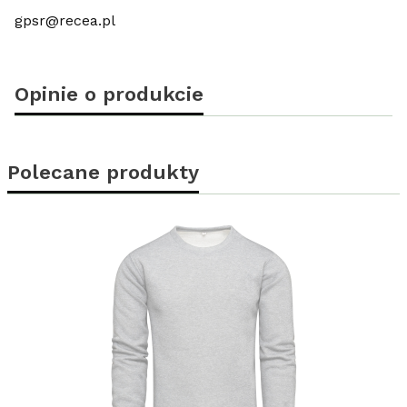
gpsr@recea.pl
Opinie o produkcie
Polecane produkty