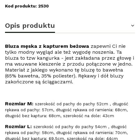
Kod produktu: 2530
Opis produktu
Bluza męska z kapturem beżowa
zapewni Ci nie
tylko modny wygląd ale też wygodę noszenia. Ta
bluza to tzw kangurka - jest zakładana przez głowę i
ma wsuwane kieszenie z przodu połączone w jedno.
Materiał z jakiego wykonano tę bluzę to bawełna
(65% bawełna, 35% poliester). Rękawy i dół bluzy
zakończone są ściągaczami.
Rozmiar M:
szerokość od pachy do pachy 52cm , długość
rękawa od pachy: 57cm, długość rękawa od ramienia: 68cm,
długość bez kaptura: 68cm, szerokość na dole: 43cm
Rozmiar L:
szerokość od pachy do pachy 54cm , długość
rękawa od pachy: 58cm, długość rękawa od ramienia: 70cm,
długość bez kaptura: 69,5cm, szerokość na dole: 44cm