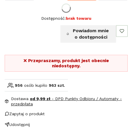
Wybierz rozmiar:
Dostępność:
brak towaru
Powiadom mnie
o dostępności
❌
Przepraszamy, produkt jest obecnie
niedostępny.
956
osób kupiło
963 szt.
Dostawa
od 9,99 zł
- DPD Punkty Odbioru / Automaty -
przedpłata
Zapytaj o produkt
Udostępnij