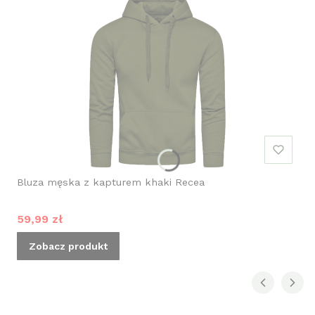
Bluza męska z kapturem khaki Recea
Cena promocyjna
59,99 zł
Zobacz produkt