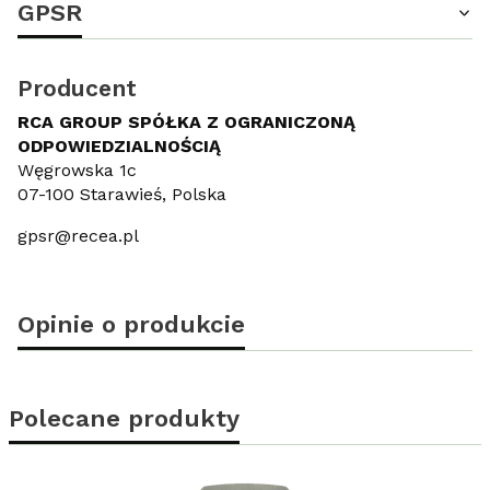
GPSR
Producent
RCA GROUP SPÓŁKA Z OGRANICZONĄ
ODPOWIEDZIALNOŚCIĄ
Węgrowska 1c
07-100 Starawieś, Polska
gpsr@recea.pl
Opinie o produkcie
Polecane produkty