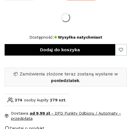
Wybierz rozmiar:
*
Rozmiar
XXL
Dostępność:
Wysyłka natychmiast
Dodaj do koszyka
📦 Zamówienia złożone teraz zostaną wysłane w
poniedziałek
.
274
osoby kupiły
279 szt.
Dostawa
od 9,99 zł
- DPD Punkty Odbioru / Automaty -
przedpłata
Zapytaj o produkt