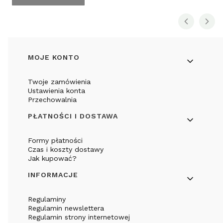
Linki w stopce
MOJE KONTO
Twoje zamówienia
Ustawienia konta
Przechowalnia
PŁATNOŚCI I DOSTAWA
Formy płatności
Czas i koszty dostawy
Jak kupować?
INFORMACJE
Regulaminy
Regulamin newslettera
Regulamin strony internetowej