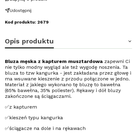
Udostępnij
Kod produktu: 2679
Opis produktu
Bluza męska z kapturem musztardowa
zapewni Ci
nie tylko modny wygląd ale też wygodę noszenia. Ta
bluza to tzw kangurka - jest zakładana przez głowę i
ma wsuwane kieszenie z przodu połączone w jedno.
Materiał z jakiego wykonano tę bluzę to bawełna
(65% bawełna, 35% poliester). Rękawy i dół bluzy
zakończone są ściągaczami.
✅z kapturem
✅kieszeń typu kangurka
✅ściągacze na dole i na rękawach