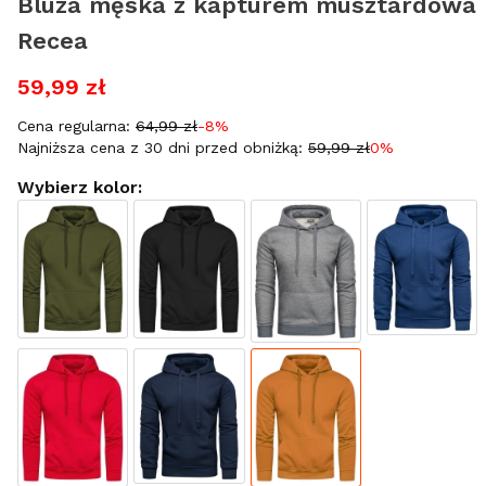
Bluza męska z kapturem musztardowa
Recea
59,99 zł
Cena regularna:
64,99 zł
-8%
Najniższa cena z 30 dni przed obniżką:
59,99 zł
0%
Wybierz kolor: