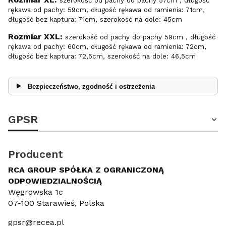
szerokość od pachy do pachy 57cm , długość
rękawa od pachy: 59cm, długość rękawa od ramienia: 71cm,
długość bez kaptura: 71cm, szerokość na dole: 45cm
Rozmiar XXL:
szerokość od pachy do pachy 59cm , długość
rękawa od pachy: 60cm, długość rękawa od ramienia: 72cm,
długość bez kaptura: 72,5cm, szerokość na dole: 46,5cm
Bezpieczeństwo, zgodność i ostrzeżenia
GPSR
Producent
RCA GROUP SPÓŁKA Z OGRANICZONĄ
ODPOWIEDZIALNOŚCIĄ
Węgrowska 1c
07-100 Starawieś, Polska
gpsr@recea.pl