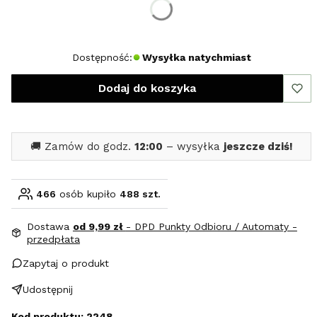
XL
XXL
Dostępność:
Wysyłka natychmiast
Dodaj do koszyka
🚚 Zamów do godz.
12:00
– wysyłka
jeszcze dziś!
466
osób kupiło
488 szt.
Dostawa
od 9,99 zł
- DPD Punkty Odbioru / Automaty -
przedpłata
Zapytaj o produkt
Udostępnij
Kod produktu: 2248