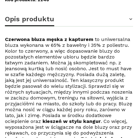
Opis produktu
Czerwona bluza męska z kapturem
to uniwersalna
bluza wykonana w 65% z bawełny i 35% z poliestru.
Kolor to czerwony, a więc dopasowanie bluzy do
pozostałych elementów ubioru będzie bardzo
łatwym zadaniem. Można ją skompletować np. z
jeansową kurtką lub nosić osobno. Jest to must have
w szafie każdego mężczyzny. Posiada dużą zaletę,
jaką jest jej uniwersalność. Ten klasyczny produkt
będzie pasował do wielu stylizacji. Sprawdzi się w
różnych sytuacjach, między innymi podczas noszenia
w zaciszu domowym, treningu na siłowni, wyjścia z
przyjaciółmi na miasto, do szkoły lub do pracy. Bluzę
można nosić w ciągu każdej pory roku, zarówno w
lato, jak i zimę. Posiada w środku dodatkowe
ocieplenie oraz
kieszeń w stylu kangur
. Co więcej,
wyposażona jest w ściągacze na dole bluzy oraz przy
rękawach, co przyczynia się do podwyższenia