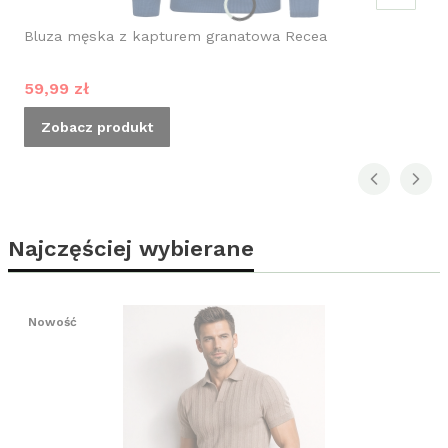
Bluza męska z kapturem granatowa Recea
Cena promocyjna
59,99 zł
Zobacz produkt
Najczęściej wybierane
Nowość