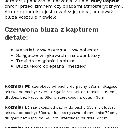
komfortu podczas jej noszenia. Z kolei
duży kaptur
chroni przed zimnem czy opadami atmosferycznymi.
Atutem produktu jest również jej cena, ponieważ
bluza kosztuje niewiele.
Czerwona bluza z kapturem
detale:
Materiał: 65% bawełna, 35% poliester
Ściągacze w rękawach i na dole bluzy
Troki do sciągania kaptura
Bluza lekko ocieplana "meszek"
Rozmiar M:
szerokość od pachy do pachy 53cm , długość
rękawa od pachy: 57cm, długość rękawa od ramienia: 68cm,
długość bez kaptura: 68cm, szerokość na dole: 43cm
Rozmiar L:
szerokość od pachy do pachy 55cm , długość
rękawa od pachy: 58cm, długość rękawa od ramienia: 70cm,
długość bez kaptura: 69,5cm, szerokość na dole: 44cm
Rozmiar XL: