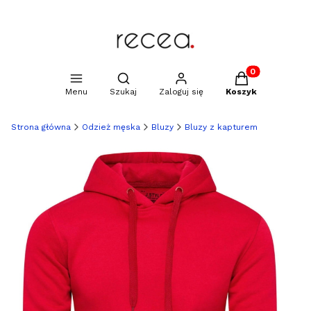
Produkty w kosz
Otwórz wyszukiwarkę
Menu
Szukaj
Zaloguj się
Koszyk
Strona główna
Odzież męska
Bluzy
Bluzy z kapturem