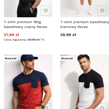
T-shirt premium 190g
T-shirt premium bawełniany
bawełniany czarny Recea
kremowy Recea
Cena promocyjna
Cena
27,99 zł
29,99 zł
Cena regularna:
29,99 zł
-7%
Nowość
Nowość