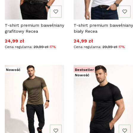
T-shirt premium bawełniany
T-shirt premium bawełniany
grafitowy Recea
biały Recea
Cena promocyjna
Cena promocyjna
24,99 zł
24,99 zł
Cena regularna:
29,99 zł
-17%
Cena regularna:
29,99 zł
-17%
Nowość
Bestseller
Nowość