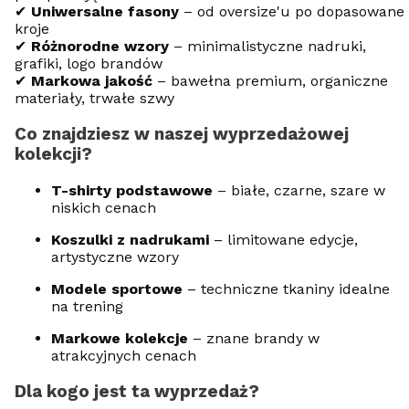
✔
Uniwersalne fasony
– od oversize'u po dopasowane
kroje
✔
Różnorodne wzory
– minimalistyczne nadruki,
grafiki, logo brandów
✔
Markowa jakość
– bawełna premium, organiczne
materiały, trwałe szwy
Co znajdziesz w naszej wyprzedażowej
kolekcji?
T-shirty podstawowe
– białe, czarne, szare w
niskich cenach
Koszulki z nadrukami
– limitowane edycje,
artystyczne wzory
Modele sportowe
– techniczne tkaniny idealne
na trening
Markowe kolekcje
– znane brandy w
atrakcyjnych cenach
Dla kogo jest ta wyprzedaż?