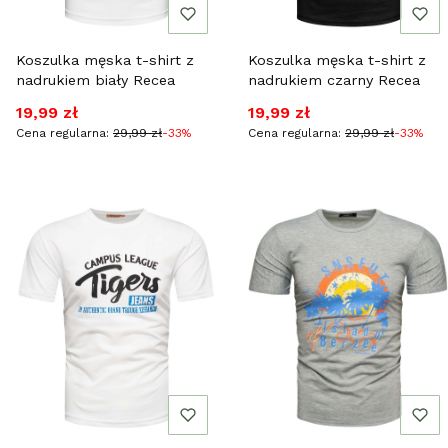
Koszulka męska t-shirt z
Koszulka męska t-shirt z
nadrukiem biały Recea
nadrukiem czarny Recea
Cena promocyjna
Cena promocyjna
19,99 zł
19,99 zł
Cena regularna:
29,99 zł
-33%
Cena regularna:
29,99 zł
-33%