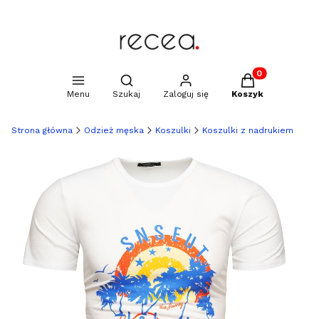
Produkty w kosz
Otwórz wyszukiwarkę
Menu
Szukaj
Zaloguj się
Koszyk
Strona główna
Odzież męska
Koszulki
Koszulki z nadrukiem