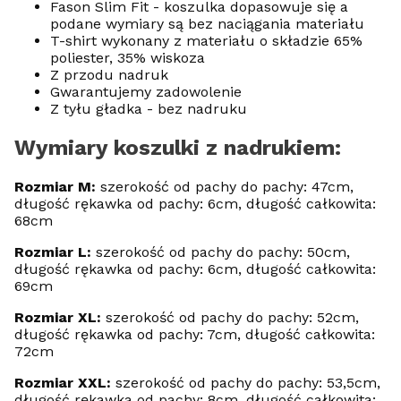
Fason Slim Fit - koszulka dopasowuje się a
podane wymiary są bez naciągania materiału
T-shirt wykonany z materiału o składzie 65%
poliester, 35% wiskoza
Z przodu nadruk
Gwarantujemy zadowolenie
Z tyłu gładka - bez nadruku
Wymiary koszulki z nadrukiem:
Rozmiar M:
szerokość od pachy do pachy: 47cm,
długość rękawka od pachy: 6cm, długość całkowita:
68cm
Rozmiar L:
szerokość od pachy do pachy: 50cm,
długość rękawka od pachy: 6cm, długość całkowita:
69cm
Rozmiar XL:
szerokość od pachy do pachy: 52cm,
długość rękawka od pachy: 7cm, długość całkowita:
72cm
Rozmiar XXL:
szerokość od pachy do pachy: 53,5cm,
długość rękawka od pachy: 8cm, długość całkowita: