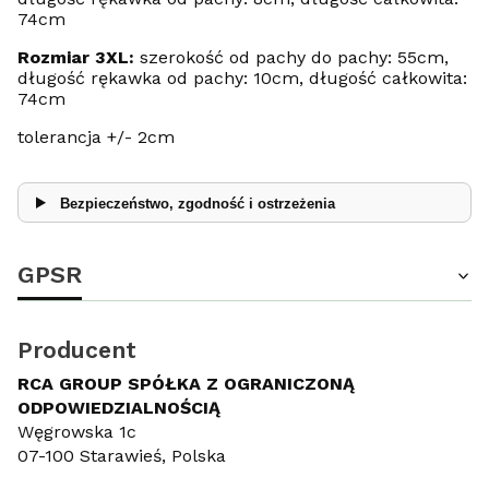
74cm
Rozmiar 3XL:
szerokość od pachy do pachy: 55cm,
długość rękawka od pachy: 10cm, długość całkowita:
74cm
tolerancja +/- 2cm
Bezpieczeństwo, zgodność i ostrzeżenia
GPSR
Producent
RCA GROUP SPÓŁKA Z OGRANICZONĄ
ODPOWIEDZIALNOŚCIĄ
Węgrowska 1c
07-100 Starawieś, Polska