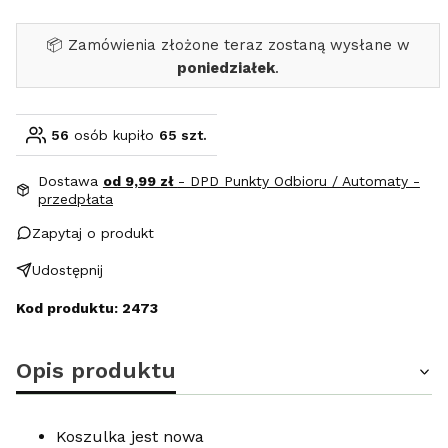
📦 Zamówienia złożone teraz zostaną wysłane w
poniedziałek
.
56
osób kupiło
65 szt.
Dostawa
od 9,99 zł
- DPD Punkty Odbioru / Automaty -
przedpłata
Zapytaj o produkt
Udostępnij
Kod produktu: 2473
Opis produktu
Koszulka jest nowa