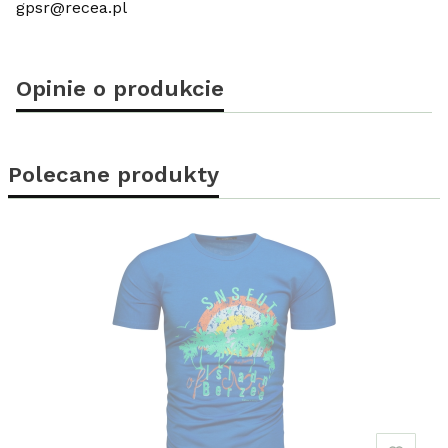
gpsr@recea.pl
Opinie o produkcie
Polecane produkty