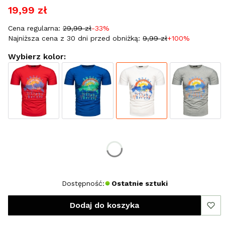
19,99 zł
Cena regularna:
29,99 zł
-33%
Najniższa cena z 30 dni przed obniżką:
9,99 zł
+100%
Wybierz kolor:
Wybierz rozmiar:
*
Rozmiar
XXXL
Dostępność:
Ostatnie sztuki
Dodaj do koszyka