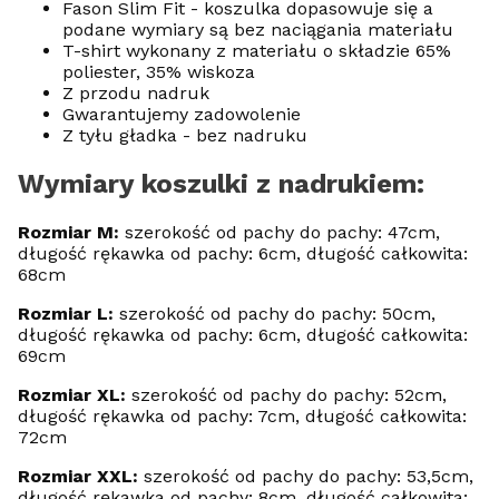
Fason Slim Fit - koszulka dopasowuje się a
podane wymiary są bez naciągania materiału
T-shirt wykonany z materiału o składzie 65%
poliester, 35% wiskoza
Z przodu nadruk
Gwarantujemy zadowolenie
Z tyłu gładka - bez nadruku
Wymiary koszulki z nadrukiem:
Rozmiar M:
szerokość od pachy do pachy: 47cm,
długość rękawka od pachy: 6cm, długość całkowita:
68cm
Rozmiar L:
szerokość od pachy do pachy: 50cm,
długość rękawka od pachy: 6cm, długość całkowita:
69cm
Rozmiar XL:
szerokość od pachy do pachy: 52cm,
długość rękawka od pachy: 7cm, długość całkowita:
72cm
Rozmiar XXL:
szerokość od pachy do pachy: 53,5cm,
długość rękawka od pachy: 8cm, długość całkowita: