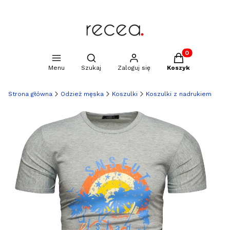
Produkty w kosz
Otwórz wyszukiwarkę
Menu
Szukaj
Zaloguj się
Koszyk
Strona główna
Odzież męska
Koszulki
Koszulki z nadrukiem