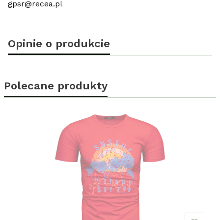
gpsr@recea.pl
Opinie o produkcie
Polecane produkty