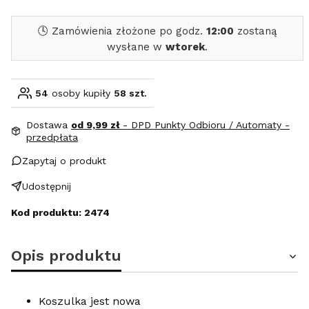
🕓 Zamówienia złożone po godz.
12:00
zostaną
wysłane w
wtorek
.
54
osoby kupiły
58 szt.
Dostawa
od 9,99 zł
- DPD Punkty Odbioru / Automaty -
przedpłata
Zapytaj o produkt
Udostępnij
Kod produktu: 2474
Opis produktu
Koszulka jest nowa