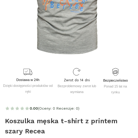
Dostawa w 24h
Zwrot do 14 dni
Bezpieczeństwo
Dzięki dostępności produktów od
Bezproblemowy zwrot lub
Ponad 15 lat na
ręki
wymiana
rynku
0.00
(Oceny: 0 Recenzje: 0)
Koszulka męska t-shirt z printem
szary Recea