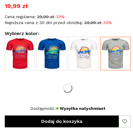
19,99 zł
Cena regularna:
29,99 zł
-33%
Najniższa cena z 30 dni przed obniżką:
29,99 zł
-33%
Wybierz kolor:
Wybierz rozmiar:
*
Rozmiar
XXXL
Dostępność:
Wysyłka natychmiast
Dodaj do koszyka