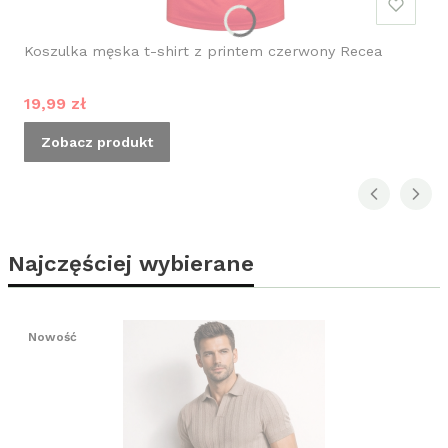
Koszulka męska t-shirt z printem czerwony Recea
Cena promocyjna
19,99 zł
Zobacz produkt
Najczęściej wybierane
Nowość