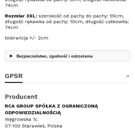
74cm
Rozmiar 3XL:
szerokość od pachy do pachy: 55cm,
długość rękawka od pachy: 10cm, długość całkowita:
74cm
tolerancja +/- 2cm
Bezpieczeństwo, zgodność i ostrzeżenia
GPSR
Producent
RCA GROUP SPÓŁKA Z OGRANICZONĄ
ODPOWIEDZIALNOŚCIĄ
Węgrowska 1c
07-100 Starawieś, Polska