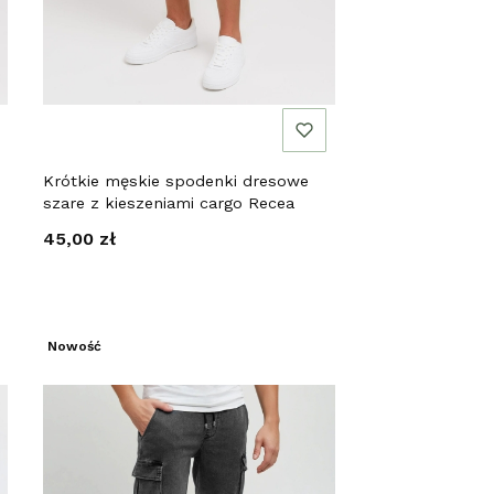
Krótkie męskie spodenki dresowe
szare z kieszeniami cargo Recea
Cena
45,00 zł
Nowość