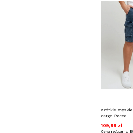
Krótkie męskie
cargo Recea
Cena promocy
109,99 zł
Cena regularna:
1