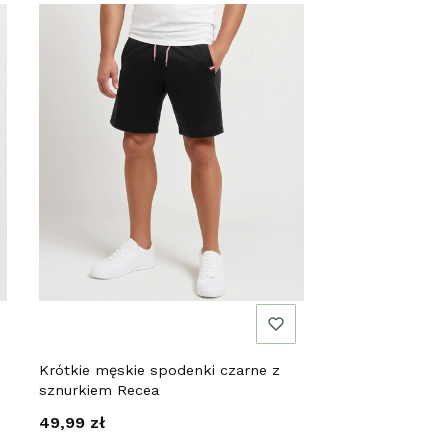
Krótkie męskie spodenki czarne z
sznurkiem Recea
Cena
49,99 zł