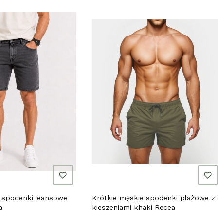
 spodenki jeansowe
Krótkie męskie spodenki plażowe z
a
kieszeniami khaki Recea