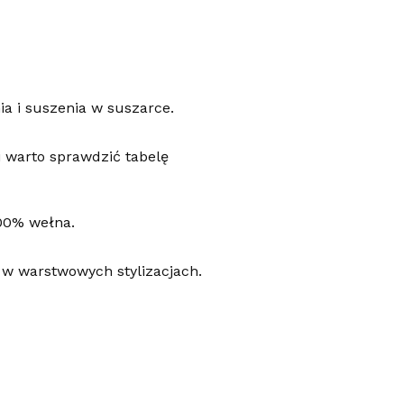
ia i suszenia w suszarce.
 warto sprawdzić tabelę
100% wełna.
i w warstwowych stylizacjach.