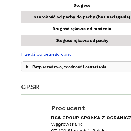
Długość
Szerokość od pachy do pachy (bez naciągania)
Długość rękawa od ramienia
Długość rękawa od pachy
Przejdź do pełnego opisu
Bezpieczeństwo, zgodność i ostrzeżenia
GPSR
Producent
RCA GROUP SPÓŁKA Z OGRANIC
Węgrowska 1c
07-100 Starawieś, Polska