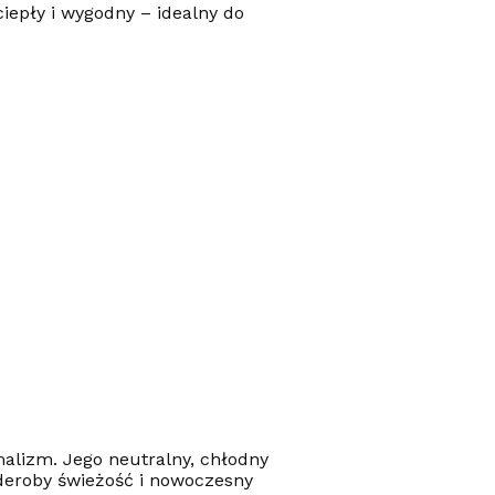
iepły i wygodny – idealny do
malizm. Jego neutralny, chłodny
rderoby świeżość i nowoczesny