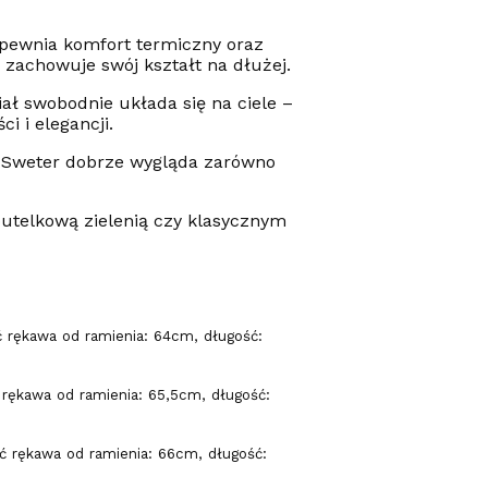
apewnia komfort termiczny oraz
 zachowuje swój kształt na dłużej.
ał swobodnie układa się na ciele –
i i elegancji.
ą. Sweter dobrze wygląda zarówno
butelkową zielenią czy klasycznym
 rękawa od ramienia: 64cm, długość:
rękawa od ramienia: 65,5cm, długość:
ć rękawa od ramienia: 66cm, długość: