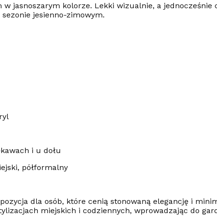
w jasnoszarym kolorze. Lekki wizualnie, a jednocześnie c
 w sezonie jesienno-zimowym.
ryl
ękawach i u dołu
ejski, półformalny
pozycja dla osób, które cenią stonowaną elegancję i mini
stylizacjach miejskich i codziennych, wprowadzając do ga