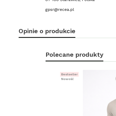
gpsr@recea.pl
Opinie o produkcie
Polecane produkty
Bestseller
Nowość