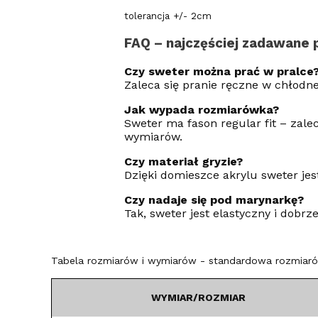
tolerancja +/- 2cm
FAQ – najczęściej zadawane 
Czy sweter można prać w pralce
Zaleca się pranie ręczne w chłodne
Jak wypada rozmiarówka?
Sweter ma fason regular fit – zal
wymiarów.
Czy materiał gryzie?
Dzięki domieszce akrylu sweter jes
Czy nadaje się pod marynarkę?
Tak, sweter jest elastyczny i dobr
Tabela rozmiarów i wymiarów - standardowa rozmiarów
WYMIAR/ROZMIAR