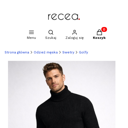
Produkty w kosz
Otwórz wyszukiwarkę
Menu
Szukaj
Zaloguj się
Koszyk
Strona główna
Odzież męska
Swetry
Golfy