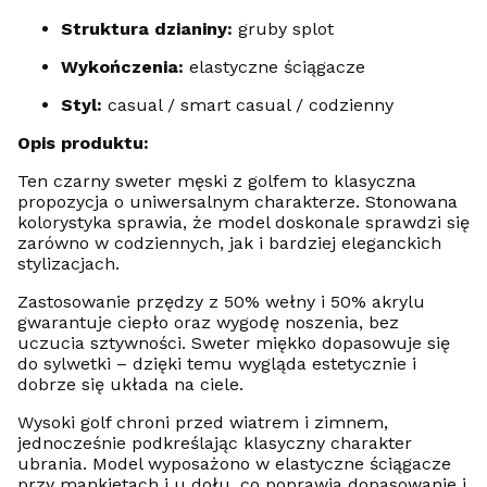
Struktura dzianiny:
gruby splot
Wykończenia:
elastyczne ściągacze
Styl:
casual / smart casual / codzienny
Opis produktu:
Ten czarny sweter męski z golfem to klasyczna
propozycja o uniwersalnym charakterze. Stonowana
kolorystyka sprawia, że model doskonale sprawdzi się
zarówno w codziennych, jak i bardziej eleganckich
stylizacjach.
Zastosowanie przędzy z 50% wełny i 50% akrylu
gwarantuje ciepło oraz wygodę noszenia, bez
uczucia sztywności. Sweter miękko dopasowuje się
do sylwetki – dzięki temu wygląda estetycznie i
dobrze się układa na ciele.
Wysoki golf chroni przed wiatrem i zimnem,
jednocześnie podkreślając klasyczny charakter
ubrania. Model wyposażono w elastyczne ściągacze
przy mankietach i u dołu, co poprawia dopasowanie i