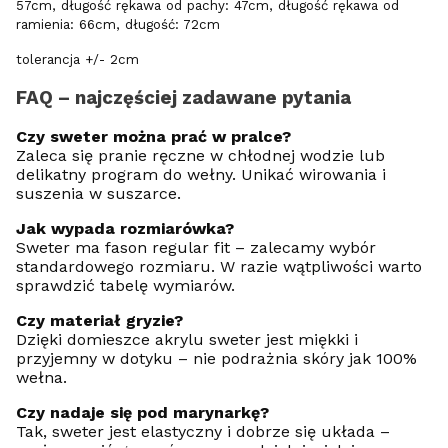
57cm, długość rękawa od pachy: 47cm, długość rękawa od
ramienia: 66cm, długość: 72cm
tolerancja +/- 2cm
FAQ – najczęściej zadawane pytania
Czy sweter można prać w pralce?
Zaleca się pranie ręczne w chłodnej wodzie lub
delikatny program do wełny. Unikać wirowania i
suszenia w suszarce.
Jak wypada rozmiarówka?
Sweter ma fason regular fit – zalecamy wybór
standardowego rozmiaru. W razie wątpliwości warto
sprawdzić tabelę wymiarów.
Czy materiał gryzie?
Dzięki domieszce akrylu sweter jest miękki i
przyjemny w dotyku – nie podrażnia skóry jak 100%
wełna.
Czy nadaje się pod marynarkę?
Tak, sweter jest elastyczny i dobrze się układa –