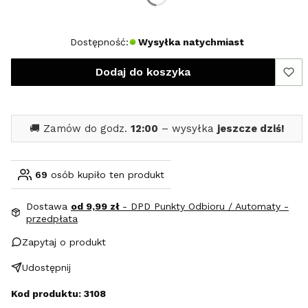
M
L
XL
Dostępność:
Wysyłka natychmiast
Dodaj do koszyka
🚚 Zamów do godz.
12:00
– wysyłka
jeszcze dziś!
69
osób kupiło ten produkt
Dostawa
od 9,99 zł
- DPD Punkty Odbioru / Automaty -
przedpłata
Zapytaj o produkt
Udostępnij
Kod produktu: 3108