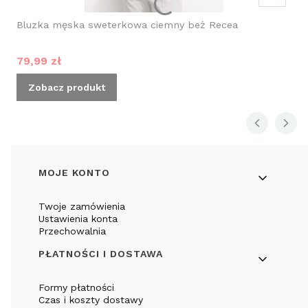
Bluzka męska sweterkowa ciemny beż Recea
Cena promocyjna
79,99 zł
Zobacz produkt
Linki w stopce
MOJE KONTO
Twoje zamówienia
Ustawienia konta
Przechowalnia
PŁATNOŚCI I DOSTAWA
Formy płatności
Czas i koszty dostawy