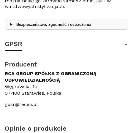
można nosić go zarówno samodzielnie, jak i w
warstwowych stylizacjach.
Bezpieczeństwo, zgodność i ostrzeżenia
GPSR
Producent
RCA GROUP SPÓŁKA Z OGRANICZONĄ
ODPOWIEDZIALNOŚCIĄ
Węgrowska 1c
07-100 Starawieś, Polska
gpsr@recea.pl
Opinie o produkcie