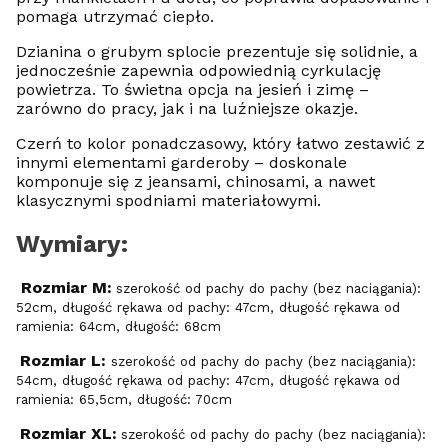
pomaga utrzymać ciepło.
Dzianina o grubym splocie prezentuje się solidnie, a
jednocześnie zapewnia odpowiednią cyrkulację
powietrza. To świetna opcja na jesień i zimę –
zarówno do pracy, jak i na luźniejsze okazje.
Czerń to kolor ponadczasowy, który łatwo zestawić z
innymi elementami garderoby – doskonale
komponuje się z jeansami, chinosami, a nawet
klasycznymi spodniami materiałowymi.
Wymiary:
Rozmiar M:
szerokość od pachy do pachy (bez naciągania):
52cm, długość rękawa od pachy: 47cm, długość rękawa od
ramienia: 64cm, długość: 68cm
Rozmiar L:
szerokość od pachy do pachy (bez naciągania):
54cm, długość rękawa od pachy: 47cm, długość rękawa od
ramienia: 65,5cm, długość: 70cm
Rozmiar XL:
szerokość od pachy do pachy (bez naciągania):