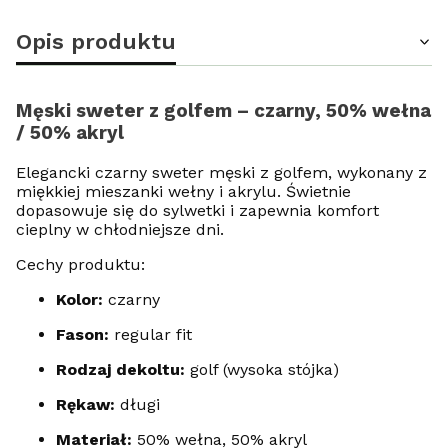
Opis produktu
Męski sweter z golfem – czarny, 50% wełna
/ 50% akryl
Elegancki czarny sweter męski z golfem, wykonany z
miękkiej mieszanki wełny i akrylu. Świetnie
dopasowuje się do sylwetki i zapewnia komfort
cieplny w chłodniejsze dni.
Cechy produktu:
Kolor:
czarny
Fason:
regular fit
Rodzaj dekoltu:
golf (wysoka stójka)
Rękaw:
długi
Materiał:
50% wełna, 50% akryl