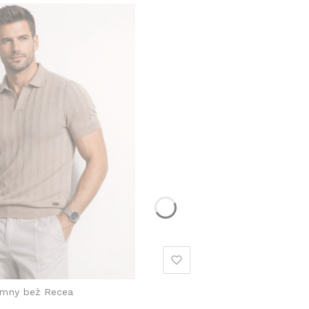
emny beż Recea