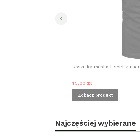
Koszulka męska t-shirt z nad
Cena promocyjna
19,99 zł
Zobacz produkt
Najczęściej wybierane