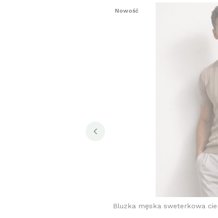
Nowość
Bluzka męska sweterkowa ci