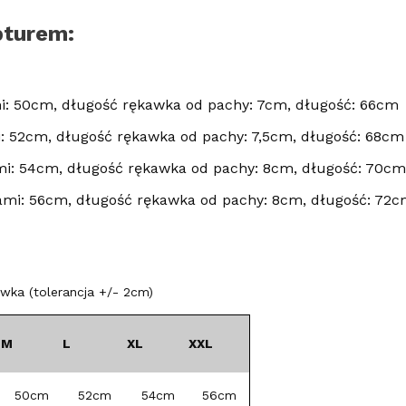
pturem:
i: 50cm, długość rękawka od pachy: 7cm, długość: 66cm
 52cm, długość rękawka od pachy: 7,5cm, długość: 68cm
i: 54cm, długość rękawka od pachy: 8cm, długość: 70cm
mi: 56cm, długość rękawka od pachy: 8cm, długość: 72
ka (tolerancja +/- 2cm)
M
L
XL
XXL
50cm
52cm
54cm
56cm