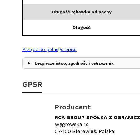
Długość rękawka od pachy
Długość
Przejdź do pełnego opisu
Bezpieczeństwo, zgodność i ostrzeżenia
GPSR
Producent
RCA GROUP SPÓŁKA Z OGRANIC
Węgrowska 1c
07-100 Starawieś, Polska