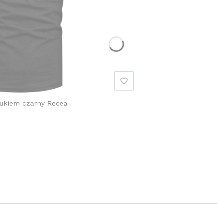
rukiem czarny Recea