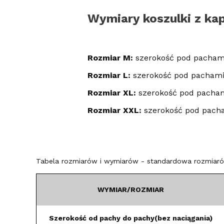
Wymiary koszulki z ka
Rozmiar M:
szerokość pod pacham
Rozmiar L:
szerokość pod pachami:
Rozmiar XL:
szerokość pod pacham
Rozmiar XXL:
szerokość pod pacha
Tabela rozmiarów i wymiarów - standardowa rozmiarów
WYMIAR/ROZMIAR
Szerokość od pachy do pachy(bez naciągania)