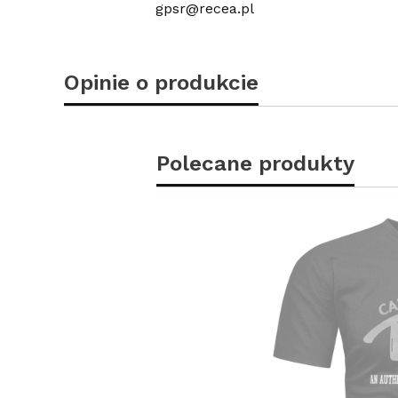
gpsr@recea.pl
Opinie o produkcie
Polecane produkty