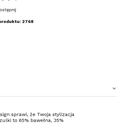
ostępnij
produktu: 2768
ign sprawi, że Twoja stylizacja
szulki to 65% bawełna, 35%