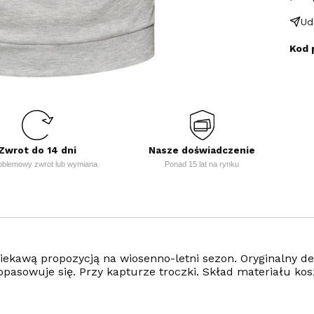
Ud
Kod 
Zwrot do 14 dni
Nasze doświadczenie
oblemowy zwrot lub wymiana
Ponad 15 lat na rynku
iekawą propozycją na wiosenno-letni sezon. Oryginalny des
dopasowuje się. Przy kapturze troczki. Skład materiału ko