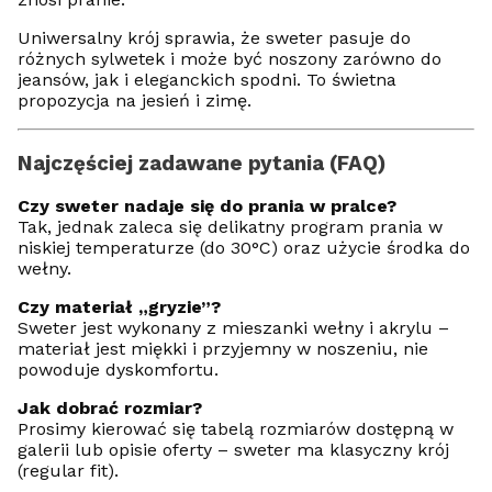
Uniwersalny krój sprawia, że sweter pasuje do
różnych sylwetek i może być noszony zarówno do
jeansów, jak i eleganckich spodni. To świetna
propozycja na jesień i zimę.
Najczęściej zadawane pytania (FAQ)
Czy sweter nadaje się do prania w pralce?
Tak, jednak zaleca się delikatny program prania w
niskiej temperaturze (do 30°C) oraz użycie środka do
wełny.
Czy materiał „gryzie”?
Sweter jest wykonany z mieszanki wełny i akrylu –
materiał jest miękki i przyjemny w noszeniu, nie
powoduje dyskomfortu.
Jak dobrać rozmiar?
Prosimy kierować się tabelą rozmiarów dostępną w
galerii lub opisie oferty – sweter ma klasyczny krój
(regular fit).