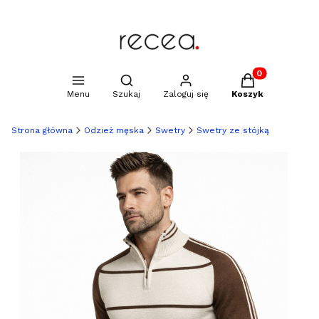
Produkty w kosz
Otwórz wyszukiwarkę
Menu
Szukaj
Zaloguj się
Koszyk
Strona główna
Odzież męska
Swetry
Swetry ze stójką