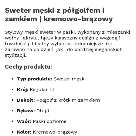
Sweter męski z półgolfem i
zamkiem | kremowo-brązowy
Stylowy męski sweter w paski, wykonany z mieszanki
wełny i akrylu, łączy klasyczny design z wygodą i
trwałością. Idealny wybór na chłodniejsze dni –
zarówno na co dzień, jak i do bardziej eleganckich
stylizacji.
Cechy produktu:
Typ produktu:
Sweter męski
Krój:
Regular fit
Dekolt:
Półgolf z krótkim zamkiem
Rękaw:
Długi
Wzór:
Paski poziome
Kolor:
Kremowo-brązowy