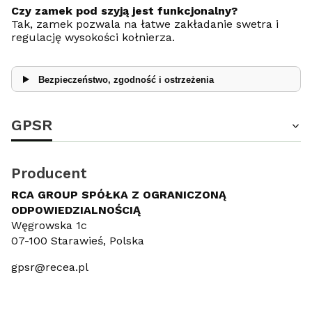
Czy zamek pod szyją jest funkcjonalny?
Tak, zamek pozwala na łatwe zakładanie swetra i
regulację wysokości kołnierza.
Bezpieczeństwo, zgodność i ostrzeżenia
GPSR
Producent
RCA GROUP SPÓŁKA Z OGRANICZONĄ
ODPOWIEDZIALNOŚCIĄ
Węgrowska 1c
07-100 Starawieś, Polska
gpsr@recea.pl