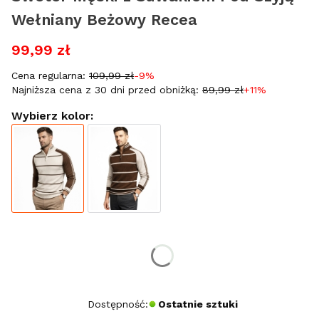
Wełniany Beżowy Recea
99,99 zł
Cena regularna:
109,99 zł
-9%
Najniższa cena z 30 dni przed obniżką:
89,99 zł
+11%
Wybierz kolor:
Wybierz rozmiar:
*
Rozmiar
M
XL
Dostępność:
Ostatnie sztuki