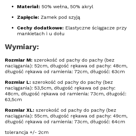
Materiał:
50% wełna, 50% akryl
Zapięcie:
Zamek pod szyją
Cechy dodatkowe:
Elastyczne ściągacze przy
mankietach i u dołu
Wymiary:
Rozmiar M:
szerokość od pachy do pachy (bez
naciągania): 52cm, długość rękawa od pachy: 48cm,
długość rękawa od ramienia: 72cm, długość: 63cm
Rozmiar L:
szerokość od pachy do pachy (bez
naciągania): 53,5cm, długość rękawa od pachy:
48cm, długość rękawa od ramienia: 73cm, długość:
63,5cm
Rozmiar XL:
szerokość od pachy do pachy (bez
naciągania): 55cm, długość rękawa od pachy: 49cm,
długość rękawa od ramienia: 73cm, długość: 64cm
tolerancja +/- 2cm