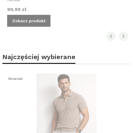
Cena
99,99 zł
Zobacz produkt
Najczęściej wybierane
Nowość