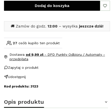
Dodaj do koszyka
🚚 Zamów do godz.
12:00
– wysyłka
jeszcze dziś!
27
osób kupiło ten produkt
Dostawa
od 9,99 zł
- DPD Punkty Odbioru / Automaty -
przedpłata
Zapytaj o produkt
Udostępnij
Kod produktu: 3123
Opis produktu