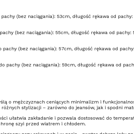
 pachy (bez naciągania): 53cm, długość rękawa od pachy
pachy (bez naciągania): 55cm, długość rękawa od pachy:
o pachy (bez naciągania): 57cm, długość rękawa od pachy
do pachy (bez naciągania): 59cm, długość rękawa od pac
ślą o mężczyznach ceniących minimalizm i funkcjonalnoś
różnych stylizacji – zarówno do jeansów, jak i spodni mat
ści ułatwia zakładanie i pozwala dostosować do temperat
hronę szyi przed wiatrem i chłodem.