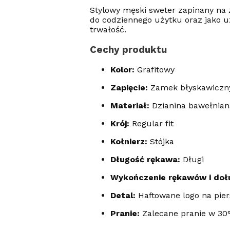
Stylowy męski sweter zapinany na z
do codziennego użytku oraz jako u
trwałość.
Cechy produktu
Kolor:
Grafitowy
Zapięcie:
Zamek błyskawiczn
Materiał:
Dzianina bawełnian
Krój:
Regular fit
Kołnierz:
Stójka
Długość rękawa:
Długi
Wykończenie rękawów i doł
Detal:
Haftowane logo na pier
Pranie:
Zalecane pranie w 30