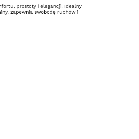
tu, prostoty i elegancji. Idealny
niny, zapewnia swobodę ruchów i