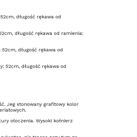
: 52cm, długość rękawa od
 52cm, długość rękawa od ramienia:
: 52cm, długość rękawa od
hy: 52cm, długość rękawa od
ć. Jeg stonowany grafitowy kolor
eriałowych.
ury otoczenia. Wysoki kołnierz