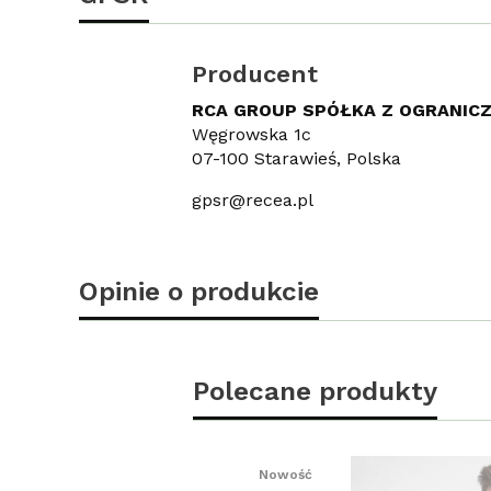
Producent
RCA GROUP SPÓŁKA Z OGRANIC
Węgrowska 1c
07-100 Starawieś, Polska
gpsr@recea.pl
Opinie o produkcie
Polecane produkty
Nowość