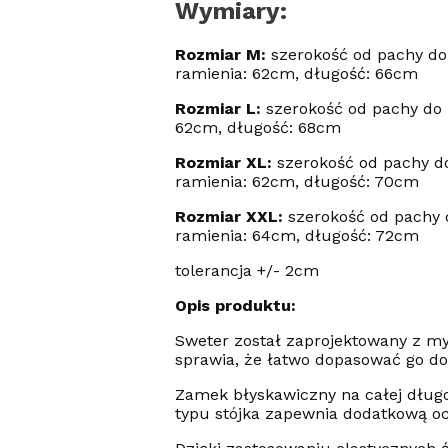
Wymiary:
Rozmiar M:
szerokość od pachy do
ramienia: 62cm, długość: 66cm
Rozmiar L:
szerokość od pachy do 
62cm, długość: 68cm
Rozmiar XL:
szerokość od pachy d
ramienia: 62cm, długość: 70cm
Rozmiar XXL:
szerokość od pachy 
ramienia: 64cm, długość: 72cm
tolerancja +/- 2cm
Opis produktu:
Sweter został zaprojektowany z my
sprawia, że łatwo dopasować go do 
Zamek błyskawiczny na całej długo
typu stójka zapewnia dodatkową oc