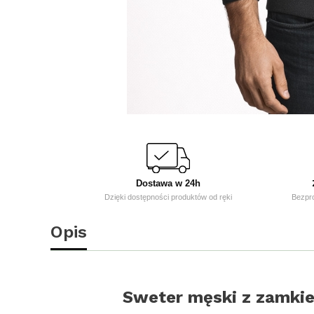
Dostawa w 24h
Dzięki dostępności produktów od ręki
Bezpr
Opis
Sweter męski z zamkiem