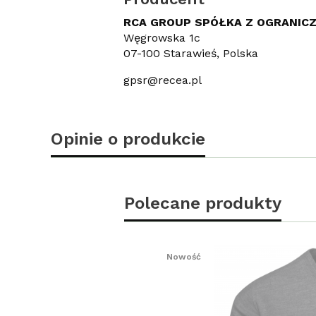
RCA GROUP SPÓŁKA Z OGRANIC
Węgrowska 1c
07-100 Starawieś, Polska
gpsr@recea.pl
Opinie o produkcie
Polecane produkty
Nowość