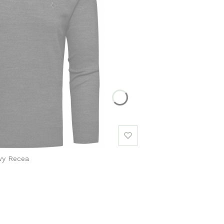
wy Recea