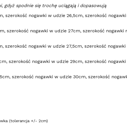
, gdyż spodnie się trochę uciągają i dopasowują
m, szerokość nogawki w udzie 26,5cm, szerokość nogawki 
m, szerokość nogawki w udzie 27cm, szerokość nogawki n
m, szerokość nogawki w udzie 27,5cm, szerokość nogawki 
cm, szerokość nogawki w udzie 29cm, szerokość nogawki 
45cm, szerokość nogawki w udzie 30cm, szerokość nogawk
ka (tolerancja +/- 2cm)