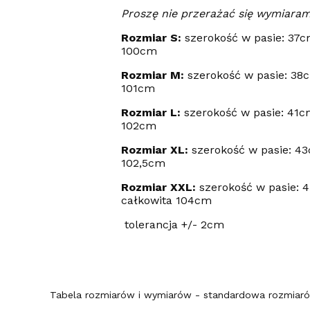
Proszę nie przerażać się wymiarami
Rozmiar S:
szerokość w pasie: 37c
100cm
Rozmiar M:
szerokość w pasie: 38c
101cm
Rozmiar L:
szerokość w pasie: 41c
102cm
Rozmiar XL:
szerokość w pasie: 43
102,5cm
Rozmiar XXL:
szerokość w pasie: 
całkowita 104cm
tolerancja +/- 2cm
Tabela rozmiarów i wymiarów - standardowa rozmiarów