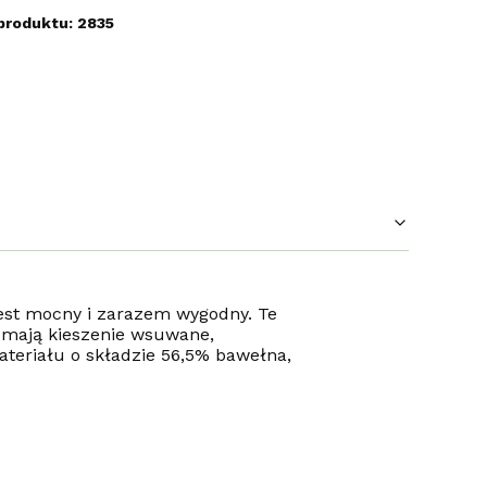
produktu: 2835
jest mocny i zarazem wygodny. Te
u mają kieszenie wsuwane,
ateriału o składzie 56,5% bawełna,