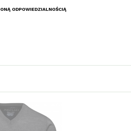
ZONĄ ODPOWIEDZIALNOŚCIĄ