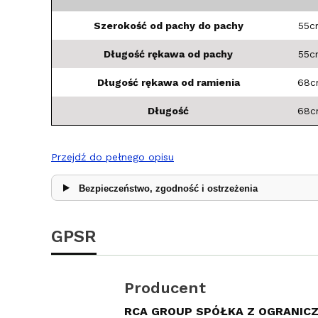
Szerokość od pachy do pachy
55c
Długość rękawa od pachy
55c
Długość rękawa od ramienia
68
Długość
68
Przejdź do pełnego opisu
Bezpieczeństwo, zgodność i ostrzeżenia
GPSR
Producent
RCA GROUP SPÓŁKA Z OGRANIC