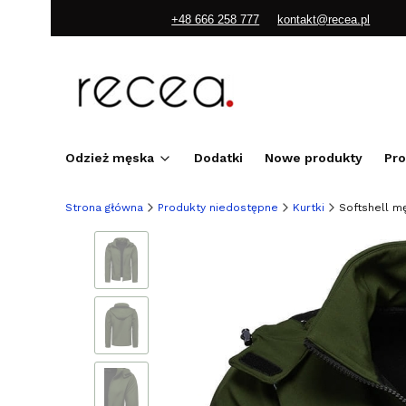
+48 666 258 777
kontakt@recea.pl
Odzież męska
Dodatki
Nowe produkty
Pr
Strona główna
Produkty niedostępne
Kurtki
Softshell m