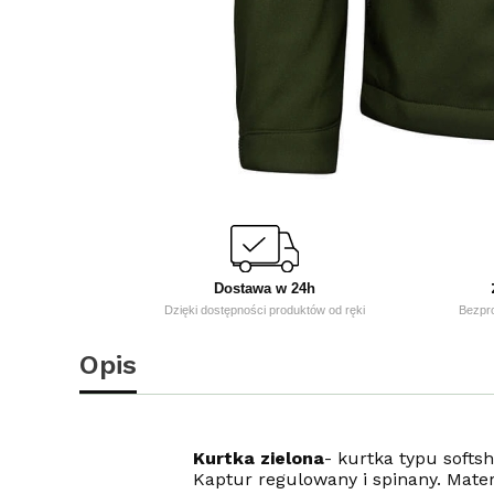
Dostawa w 24h
Dzięki dostępności produktów od ręki
Bezpr
Opis
Kurtka zielona
- kurtka typu soft
Kaptur regulowany i spinany. Mater