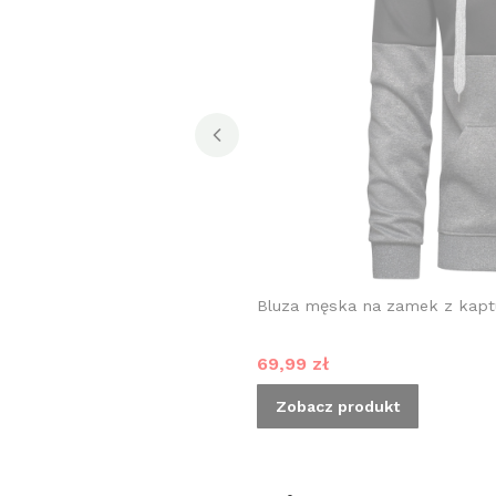
Bluza męska na zamek z kap
Cena promocyjna
69,99 zł
Zobacz produkt