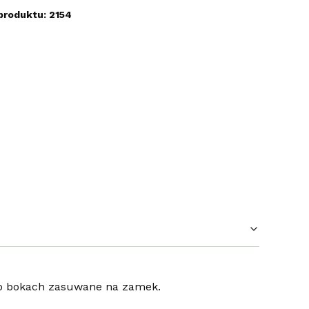
produktu: 2154
 po bokach zasuwane na zamek.