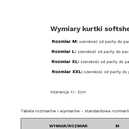
Wymiary kurtki softshe
Rozmiar M:
szerokość od pachy do pa
Rozmiar L:
szerokość od pachy do pac
Rozmiar XL:
szerokość od pachy do p
Rozmiar XXL:
szerokość od pachy do 
tolerancja +/- 2cm
Tabela rozmiarów i wymiarów - standardowa rozmiarów
WYMIAR/ROZMIAR
M