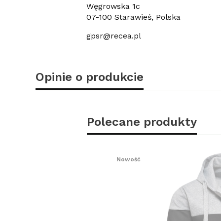
Węgrowska 1c
07-100 Starawieś, Polska
gpsr@recea.pl
Opinie o produkcie
Polecane produkty
Nowość