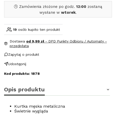
🕓 Zamówienia złożone po godz.
12:00
zostaną
wysłane w
wtorek
.
19
osób kupiło ten produkt
Dostawa
od 9,99 zł
- DPD Punkty Odbioru / Automaty -
przedpłata
Zapytaj o produkt
Udostępnij
Kod produktu: 1878
Opis produktu
Kurtka męska metaliczna
Świetnie wygląda