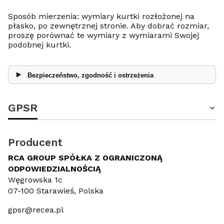
Sposób mierzenia: wymiary kurtki rozłożonej na
płasko, po zewnętrznej stronie. Aby dobrać rozmiar,
proszę porównać te wymiary z wymiarami Swojej
podobnej kurtki.
Bezpieczeństwo, zgodność i ostrzeżenia
GPSR
Producent
RCA GROUP SPÓŁKA Z OGRANICZONĄ
ODPOWIEDZIALNOŚCIĄ
Węgrowska 1c
07-100 Starawieś, Polska
gpsr@recea.pl