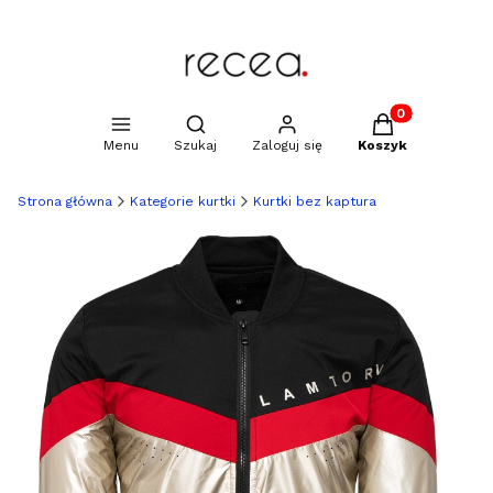
Produkty w kosz
Otwórz wyszukiwarkę
Menu
Szukaj
Zaloguj się
Koszyk
Strona główna
Kategorie kurtki
Kurtki bez kaptura