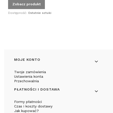
Zobacz produkt
Dostępność:
Ostatnie sztuki
Linki w stopce
MOJE KONTO
Twoje zamówienia
Ustawienia konta
Przechowalnia
PŁATNOŚCI I DOSTAWA
Formy płatności
Czas i koszty dostawy
Jak kupować?