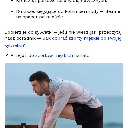
Krótsze, sportowe fasony dla odważnych.
Dłuższe, sięgające do kolan bermudy – idealne
na spacer po mieście.
Dobierz je do sylwetki – jeśli nie wiesz jak, przeczytaj
nasz poradnik ➡️
Jak dobrać szorty męskie do swojej
sylwetki?
🔗 Przejdź do
szortów męskich na lato