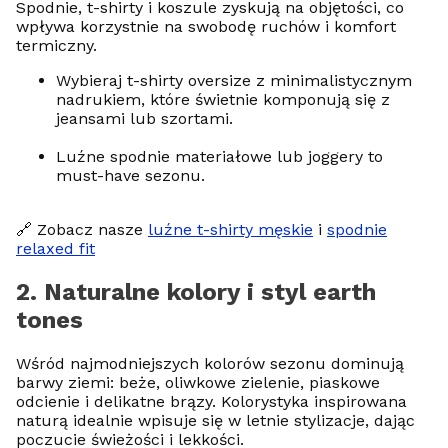
Spodnie, t-shirty i koszule zyskują na objętości, co
wpływa korzystnie na swobodę ruchów i komfort
termiczny.
Wybieraj t-shirty oversize z minimalistycznym
nadrukiem, które świetnie komponują się z
jeansami lub szortami.
Luźne spodnie materiałowe lub joggery to
must-have sezonu.
🔗 Zobacz nasze
luźne t-shirty męskie
i
spodnie
relaxed fit
2. Naturalne kolory i styl earth
tones
Wśród najmodniejszych kolorów sezonu dominują
barwy ziemi: beże, oliwkowe zielenie, piaskowe
odcienie i delikatne brązy. Kolorystyka inspirowana
naturą idealnie wpisuje się w letnie stylizacje, dając
poczucie świeżości i lekkości.