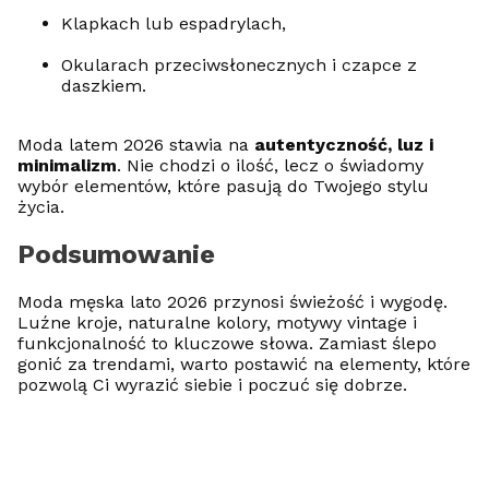
Klapkach lub espadrylach,
Okularach przeciwsłonecznych i czapce z
daszkiem.
Moda latem 2026 stawia na
autentyczność, luz i
minimalizm
. Nie chodzi o ilość, lecz o świadomy
wybór elementów, które pasują do Twojego stylu
życia.
Podsumowanie
Moda męska lato 2026 przynosi świeżość i wygodę.
Luźne kroje, naturalne kolory, motywy vintage i
funkcjonalność to kluczowe słowa. Zamiast ślepo
gonić za trendami, warto postawić na elementy, które
pozwolą Ci wyrazić siebie i poczuć się dobrze.