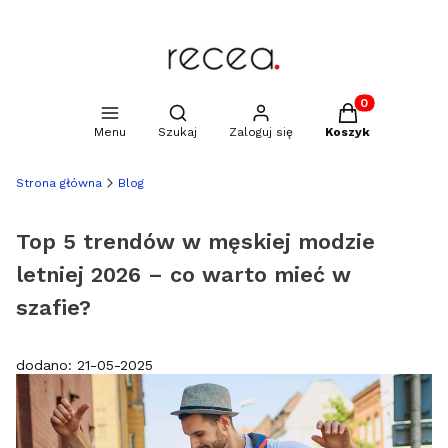
Produkty w kosz
Otwórz wyszukiwarkę
Menu
Szukaj
Zaloguj się
Koszyk
Strona główna
Blog
Top 5 trendów w męskiej modzie
letniej 2026 – co warto mieć w
szafie?
dodano: 21-05-2025