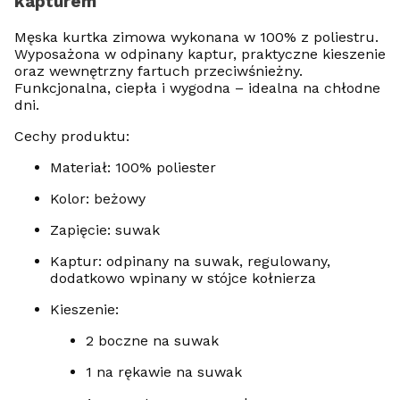
kapturem
Męska kurtka zimowa wykonana w 100% z poliestru.
Wyposażona w odpinany kaptur, praktyczne kieszenie
oraz wewnętrzny fartuch przeciwśnieżny.
Funkcjonalna, ciepła i wygodna – idealna na chłodne
dni.
Cechy produktu:
Materiał: 100% poliester
Kolor: beżowy
Zapięcie: suwak
Kaptur: odpinany na suwak, regulowany,
dodatkowo wpinany w stójce kołnierza
Kieszenie:
2 boczne na suwak
1 na rękawie na suwak