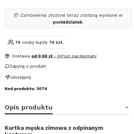
📦 Zamówienia złożone teraz zostaną wysłane w
poniedziałek
.
74
osoby kupiły
76 szt.
Dostawa
od 0,00 zł
- InPost paczkomaty
Zapytaj o produkt
Udostępnij
Kod produktu: 3074
Opis produktu
Kurtka męska zimowa z odpinanym