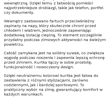
wewnętrzną. Dzięki temu z łatwością pomieści
najpotrzebniejsze drobiazgi, takie jak telefon, portfel
czy dokumenty.
Wewnątrz zastosowano fartuch przeciwśnieżny
zapinany na napy, który skutecznie chroni przed
chłodem i wiatrem, jednocześnie zapewniając
dodatkową izolację cieplną. To element szczególnie
przydatny podczas zimowych aktywności na świeżym
powietrzu.
Całość zamykana jest na solidny suwak, co zwiększa
wygodę podczas noszenia i zapewnia lepszą ochronę
przed zimnem. Kurtka łączy w sobie prostotę,
funkcjonalność i nowoczesny design.
Dzięki neutralnemu kolorowi kurtka jest łatwa do
zestawienia z różnymi stylizacjami, zarówno
codziennymi, jak i bardziej sportowymi. To
praktyczny wybór na zimę, gwarantujący komfort w
każdych warunkach.