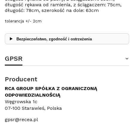
długość rękawa od ramienia, z ściągaczem: 75cm,
długość: 78cm, szerokość na dole: 63cm
tolerancja +/- 2cm
Bezpieczeństwo, zgodność i ostrzeżenia
GPSR
Producent
RCA GROUP SPÓŁKA Z OGRANICZONĄ
ODPOWIEDZIALNOŚCIĄ
Węgrowska 1c
07-100 Starawieś, Polska
gpsr@recea.pl