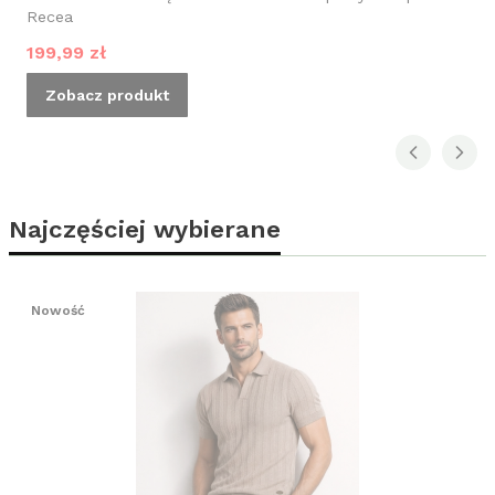
Recea
Cena promocyjna
199,99 zł
Zobacz produkt
Najczęściej wybierane
Nowość