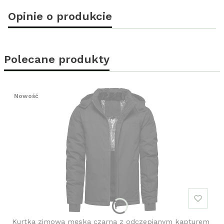
Opinie o produkcie
Polecane produkty
Nowość
Kurtka zimowa męska czarna z odczepianym kapturem