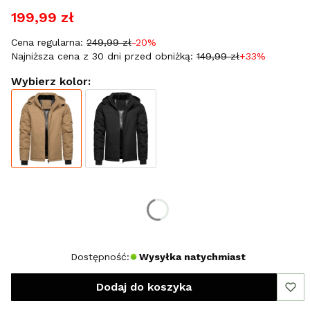
199,99 zł
Cena regularna:
249,99 zł
-20%
Najniższa cena z 30 dni przed obniżką:
149,99 zł
+33%
Wybierz kolor:
Wybierz rozmiar:
*
Rozmiar
XL
XXL
XXXL
Dostępność:
Wysyłka natychmiast
Dodaj do koszyka