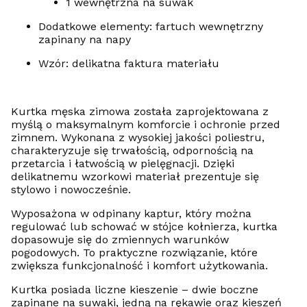
1 wewnętrzna na suwak
Dodatkowe elementy: fartuch wewnętrzny
zapinany na napy
Wzór: delikatna faktura materiału
Kurtka męska zimowa została zaprojektowana z
myślą o maksymalnym komforcie i ochronie przed
zimnem. Wykonana z wysokiej jakości poliestru,
charakteryzuje się trwałością, odpornością na
przetarcia i łatwością w pielęgnacji. Dzięki
delikatnemu wzorkowi materiał prezentuje się
stylowo i nowocześnie.
Wyposażona w odpinany kaptur, który można
regulować lub schować w stójce kołnierza, kurtka
dopasowuje się do zmiennych warunków
pogodowych. To praktyczne rozwiązanie, które
zwiększa funkcjonalność i komfort użytkowania.
Kurtka posiada liczne kieszenie – dwie boczne
zapinane na suwaki, jedną na rękawie oraz kieszeń