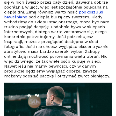
się w nich świeżo przez cały dzień. Bawełna dobrze
pochłania wilgoć, więc jest szczególnie polecana na
ciepłe dni. Zimą również warto nosić
podkoszulki
bawełniane
pod ciepłą bluzą czy swetrem. Kiedy
wchodzimy do sklepu stacjonarnego, może być nam
trudno podjąć decyzję. Podobnie bywa w sklepach
internetowych, dlatego warto zastanowić się, czego
konkretnie potrzebujemy. Jeśli potrzebujesz
inspiracji, możesz przeglądać dostępne w sieci
fotografie. Jeśli nie chcesz wyglądać ekscentrycznie,
ale stylowo masz bardzo szeroki wybór. Zakupy
online dają możliwość porównania wielu ubrań. Nic
więc dziwnego, że tak wiele osób kupuje w sieci.
Nawet jeśli nie mamy pewności, czy w danym
produkcie będziemy wyglądać dobrze, zawsze
możemy odesłać paczkę i otrzymać zwrot pieniędzy.