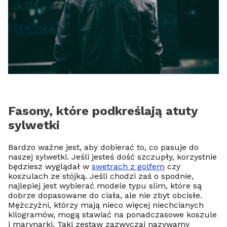
Fasony, które podkreślają atuty
sylwetki
Bardzo ważne jest, aby dobierać to, co pasuje do
naszej sylwetki. Jeśli jesteś dość szczupły, korzystnie
będziesz wyglądał w
swetrach z golfem
czy
koszulach ze stójką. Jeśli chodzi zaś o spodnie,
najlepiej jest wybierać modele typu slim, które są
dobrze dopasowane do ciała, ale nie zbyt obcisłe.
Mężczyźni, którzy mają nieco więcej niechcianych
kilogramów, mogą stawiać na ponadczasowe koszule
i marynarki. Taki zestaw zazwyczaj nazywamy