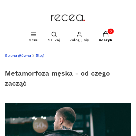
Produkty w kosz
Otwórz wyszukiwarkę
Menu
Szukaj
Zaloguj się
Koszyk
Strona główna
Blog
Metamorfoza męska - od czego
zacząć