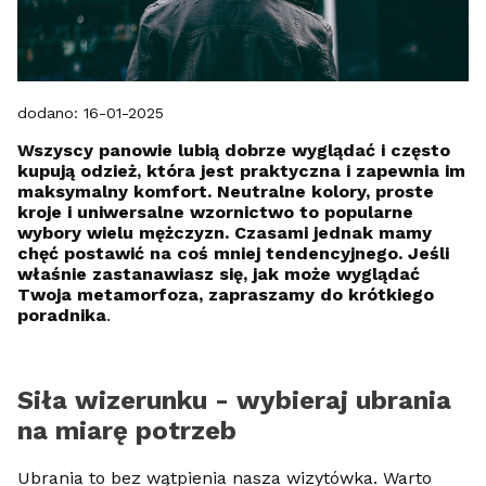
dodano: 16-01-2025
Wszyscy panowie lubią dobrze wyglądać i często
kupują odzież, która jest praktyczna i zapewnia im
maksymalny komfort. Neutralne kolory, proste
kroje i uniwersalne wzornictwo to popularne
wybory wielu mężczyzn. Czasami jednak mamy
chęć postawić na coś mniej tendencyjnego. Jeśli
właśnie zastanawiasz się, jak może wyglądać
Twoja metamorfoza, zapraszamy do krótkiego
poradnika
.
Siła wizerunku - wybieraj ubrania
na miarę potrzeb
Ubrania to bez wątpienia nasza wizytówka. Warto