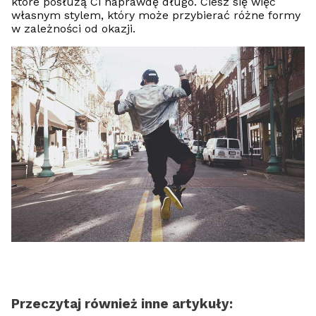
które posłużą Ci naprawdę długo. Ciesz się więc
własnym stylem, który może przybierać różne formy
w zależności od okazji.
Przeczytaj również inne artykuły: