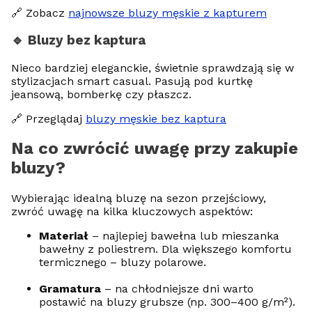
🔗 Zobacz
najnowsze bluzy męskie z kapturem
🔹 Bluzy bez kaptura
Nieco bardziej eleganckie, świetnie sprawdzają się w
stylizacjach smart casual. Pasują pod kurtkę
jeansową, bomberkę czy płaszcz.
🔗 Przeglądaj
bluzy męskie bez kaptura
Na co zwrócić uwagę przy zakupie
bluzy?
Wybierając idealną bluzę na sezon przejściowy,
zwróć uwagę na kilka kluczowych aspektów:
Materiał
– najlepiej bawełna lub mieszanka
bawełny z poliestrem. Dla większego komfortu
termicznego – bluzy polarowe.
Gramatura
– na chłodniejsze dni warto
postawić na bluzy grubsze (np. 300–400 g/m²).