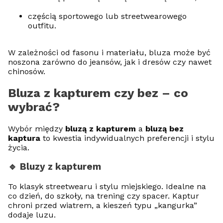
częścią sportowego lub streetwearowego
outfitu.
W zależności od fasonu i materiału, bluza może być
noszona zarówno do jeansów, jak i dresów czy nawet
chinosów.
Bluza z kapturem czy bez – co
wybrać?
Wybór między
bluzą z kapturem
a
bluzą bez
kaptura
to kwestia indywidualnych preferencji i stylu
życia.
🔹 Bluzy z kapturem
To klasyk streetwearu i stylu miejskiego. Idealne na
co dzień, do szkoły, na trening czy spacer. Kaptur
chroni przed wiatrem, a kieszeń typu „kangurka”
dodaje luzu.