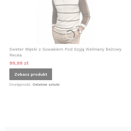
Sweter Męski z Suwakiem Pod Szyją Wełniany Beżowy
Recea
Cena promocyjna
99,99 zł
Zobacz produkt
Dostępność:
Ostatnie sztuki