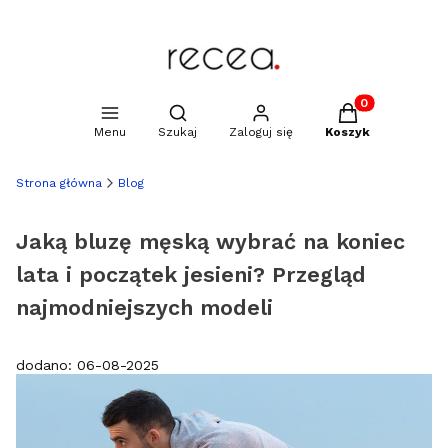
Produkty w kosz
Otwórz wyszukiwarkę
Menu
Szukaj
Zaloguj się
Koszyk
Strona główna
Blog
Jaką bluzę męską wybrać na koniec
lata i początek jesieni? Przegląd
najmodniejszych modeli
dodano: 06-08-2025