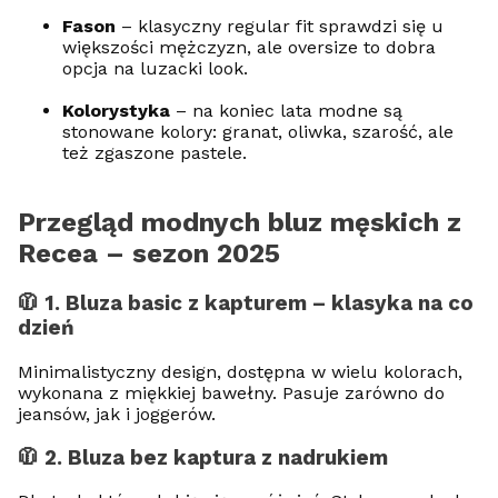
Fason
– klasyczny regular fit sprawdzi się u
większości mężczyzn, ale oversize to dobra
opcja na luzacki look.
Kolorystyka
– na koniec lata modne są
stonowane kolory: granat, oliwka, szarość, ale
też zgaszone pastele.
Przegląd modnych bluz męskich z
Recea – sezon 2025
🧥 1. Bluza basic z kapturem – klasyka na co
dzień
Minimalistyczny design, dostępna w wielu kolorach,
wykonana z miękkiej bawełny. Pasuje zarówno do
jeansów, jak i joggerów.
🧥 2. Bluza bez kaptura z nadrukiem