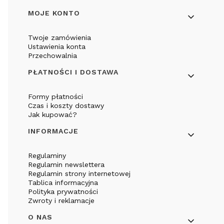
Linki w stopce
MOJE KONTO
Twoje zamówienia
Ustawienia konta
Przechowalnia
PŁATNOŚCI I DOSTAWA
Formy płatności
Czas i koszty dostawy
Jak kupować?
INFORMACJE
Regulaminy
Regulamin newslettera
Regulamin strony internetowej
Tablica informacyjna
Polityka prywatności
Zwroty i reklamacje
O NAS