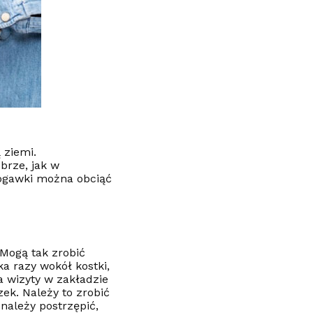
 ziemi.
brze, jak w
Nogawki można obciąć
 Mogą tak zrobić
a razy wokół kostki,
a wizyty w zakładzie
ek. Należy to zrobić
należy postrzępić,