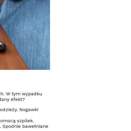
ych. W tym wypadku
dany efekt?
 odzieży. Nogawki
pomocą szpilek.
sz. Spodnie bawełniane