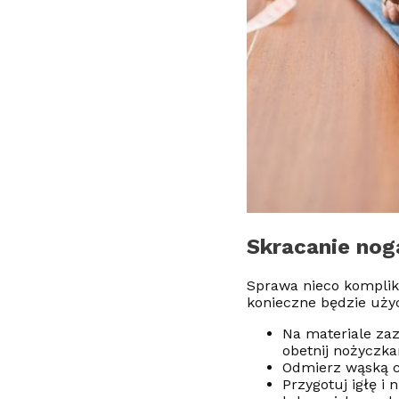
Skracanie nog
Sprawa nieco komplik
konieczne będzie użyc
Na materiale zaz
obetnij nożyczka
Odmierz wąską cz
Przygotuj igłę i