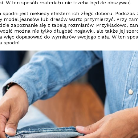
tki. W ten sposób materiału nie trzeba będzie obszywać.
a spodni jest niekiedy efektem ich złego doboru. Podcza
y model jeansów lub dresów warto przymierzyć. Przy za
dzie zapoznanie się z tabelą rozmiarów. Przykładowo, za
dzić można nie tylko długość nogawki, ale także jej szer
a więc dopasować do wymiarów swojego ciała. W ten spos
a spodni.