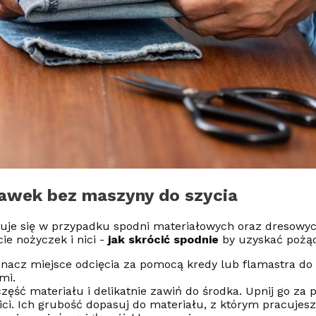
awek bez maszyny do szycia
uje się w przypadku spodni materiałowych oraz dresow
ie nożyczek i nici -
jak skrócić spodnie
by uzyskać pożą
nacz miejsce odcięcia za pomocą kredy lub flamastra do
mi.
ęść materiału i delikatnie zawiń do środka. Upnij go za 
 nici. Ich grubość dopasuj do materiału, z którym pracuje