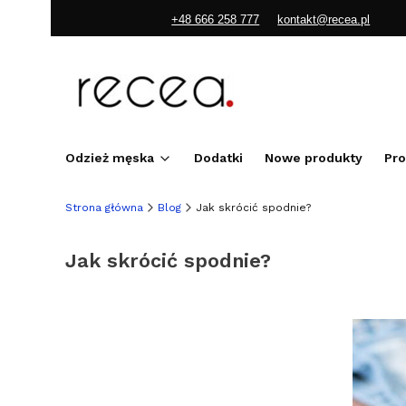
+48 666 258 777
kontakt@recea.pl
Odzież męska
Dodatki
Nowe produkty
Pr
Strona główna
Blog
Jak skrócić spodnie?
Jak skrócić spodnie?