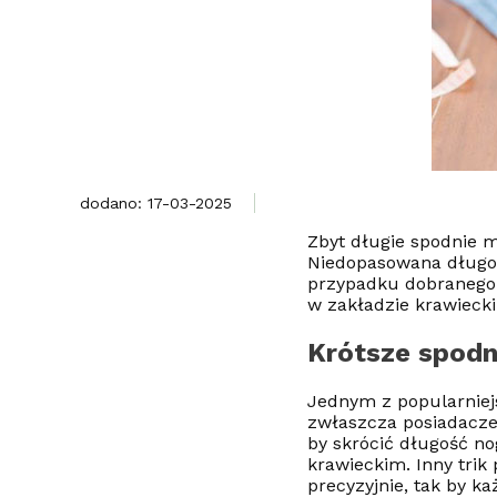
dodano: 17-03-2025
Zbyt długie spodnie m
Niedopasowana długość
przypadku dobranego 
w zakładzie krawieck
Krótsze spodn
Jednym z popularniejs
zwłaszcza posiadacze 
by skrócić długość no
krawieckim. Inny trik
precyzyjnie, tak by k