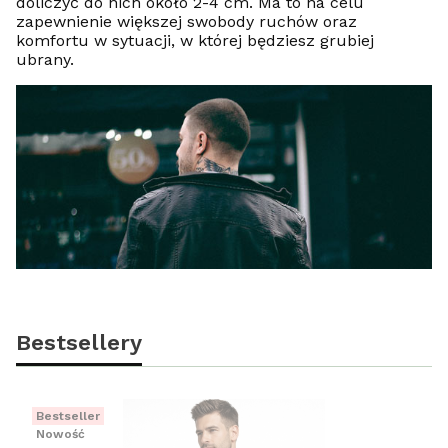
doliczyć do nich około 2-4 cm. Ma to na celu
zapewnienie większej swobody ruchów oraz
komfortu w sytuacji, w której będziesz grubiej
ubrany.
Bestsellery
Bestseller
Nowość