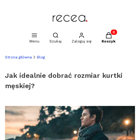
Produkty w kosz
Otwórz wyszukiwarkę
Menu
Szukaj
Zaloguj się
Koszyk
Strona główna
Blog
Jak idealnie dobrać rozmiar kurtki
męskiej?