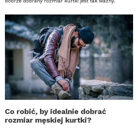
dobrze dobrany rozmiar kurtki jest tak ważny.
Co robić, by idealnie dobrać
rozmiar męskiej kurtki?