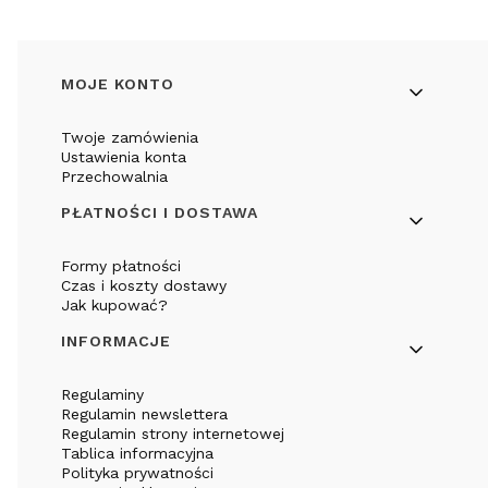
Linki w stopce
MOJE KONTO
Twoje zamówienia
Ustawienia konta
Przechowalnia
PŁATNOŚCI I DOSTAWA
Formy płatności
Czas i koszty dostawy
Jak kupować?
INFORMACJE
Regulaminy
Regulamin newslettera
Regulamin strony internetowej
Tablica informacyjna
Polityka prywatności