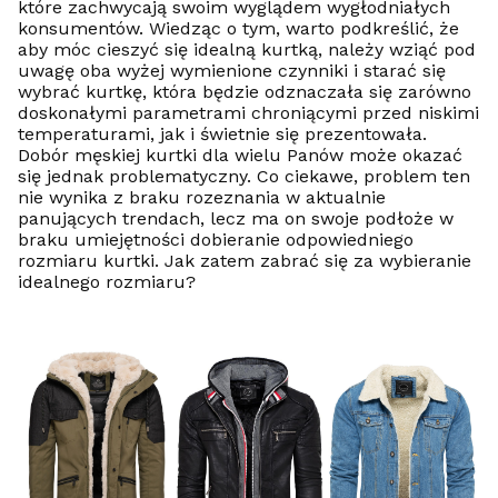
które zachwycają swoim wyglądem wygłodniałych
konsumentów. Wiedząc o tym, warto podkreślić, że
aby móc cieszyć się idealną kurtką, należy wziąć pod
uwagę oba wyżej wymienione czynniki i starać się
wybrać kurtkę, która będzie odznaczała się zarówno
doskonałymi parametrami chroniącymi przed niskimi
temperaturami, jak i świetnie się prezentowała.
Dobór męskiej kurtki dla wielu Panów może okazać
się jednak problematyczny. Co ciekawe, problem ten
nie wynika z braku rozeznania w aktualnie
panujących trendach, lecz ma on swoje podłoże w
braku umiejętności dobieranie odpowiedniego
rozmiaru kurtki. Jak zatem zabrać się za wybieranie
idealnego rozmiaru?