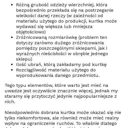
Różną grubość odzieży wierzchniej, która
bezpośrednio przekłada się na postrzeganie
wielkości danej rzeczy (w zależności od
materiału użytego do produkcji, kurtka może
wydawać się większa lub mniejsza
objętościowo)
Zróżnicowaną rozmiarówkę (problem ten
dotyczy zarówno dużego zróżnicowania
pomiędzy poszczególnymi sklepami, jak i
wyraźnych nieścisłości w obrębie jednego
sklepu)
Ilość ubrań, którą zakładamy pod kurtkę
Rozciągliwość materiału użytego do
wyprodukowania danego przedmiotu.
Tego typu elementów, które warto jest mieć na
uwadze jest oczywiście znacznie więcej, jednak my
staramy się przytoczyć jedynie najpopularniejsze z
nich.
Nieodpowiednio dobrana kurtka może okazać się nie
tylko niekomfortowa, ale również może mieć realny
wpływ na ograniczenie ruchów. To właśnie dlatego