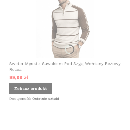
Sweter Męski z Suwakiem Pod Szyją Wełniany Beżowy
Recea
Cena promocyjna
99,99 zł
Zobacz produkt
Dostępność:
Ostatnie sztuki