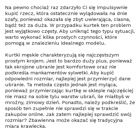
Na pewno chociaż raz zdarzyło Ci się impulsywnie
kupić rzecz, która ostatecznie wylądowała na dnie
szafy, ponieważ okazała się zbyt uwierająca, ciasna,
bądź też za duża. W przypadku kurtek ten problem
jest wyjątkowo częsty. Aby uniknąć tego typu sytuacji,
warto wykonać kilka prostych czynności, które
pomogą w znalezieniu idealnego modelu.
Kurtki męskie charakteryzują się najczęstszym
prostym krojem. Jest to bardzo duży plus, ponieważ
tak skrojone ubranie jest komfortowe oraz nie
podkreśla mankamentów sylwetki. Aby kupić
odpowiedni rozmiar, najlepiej jest przymierzyć dane
ubranie. Ta metoda często jednak jest myląca,
ponieważ przymierzając kurtkę w sklepie najczęściej
nie masz na sobie tylu warstw ubrań, ile miałbyś w
mroźny, zimowy dzień. Ponadto, należy podkreślić, że
sposób ten zupełnie nie sprawdzi się w trakcie
zakupów online. Jak zatem najlepiej sprawdzić swój
rozmiar? Zbawienna może okazać się tradycyjna
miara krawiecka.