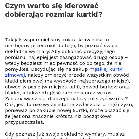
Czym warto się kierować
dobierając rozmiar kurtki?
Tak jak wspomnieliśmy, miara krawiecka to
niezbędny przedmiot do tego, by poznać swoje
dokładne wymiary. Aby dokonać precyzyjnego
pomiaru, najlepiej jest zaangażować drugą osobę –
wtedy będziesz mieć pewność co do tego, że nie
pomyliłeś. Decydując się na zakup
męskiej kurtki
zimowej
, należy zmierzyć przede wszystkim obwód
klatki piersiowej (na wysokości najszerszego miejsc),
obwód w pasie (w miejscu talii), obwód barków oraz
bioder, a także długość ramienia oraz wzrost.
Zastanawiasz się, dlaczego należy mierzyć wzrost?
Cóż, jest to niezwykle istotne zwłaszcza u mężczyzn,
ponieważ po zakupie nowej kurtki, może okazać się,
że jest ona znacznie krótsza niż początkowo
przypuszczałeś.
Gdy poznasz już swoje dokładne wymiary, musisz