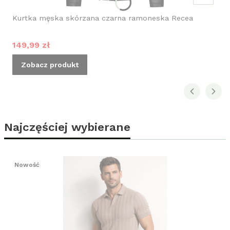
Kurtka męska skórzana czarna ramoneska Recea
Cena promocyjna
149,99 zł
Zobacz produkt
Najczęściej wybierane
Nowość