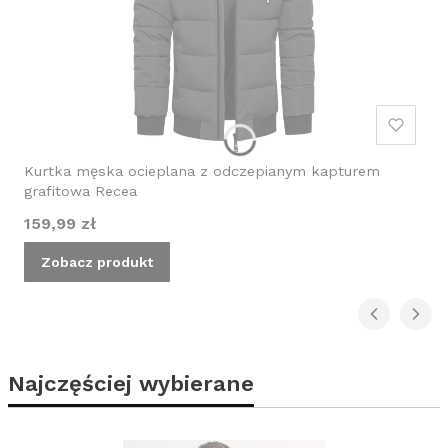
Kurtka męska ocieplana z odczepianym kapturem
grafitowa Recea
Cena
159,99 zł
Zobacz produkt
Najczęściej wybierane