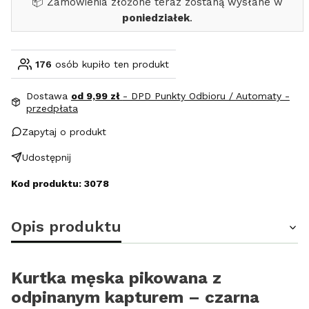
📦 Zamówienia złożone teraz zostaną wysłane w
poniedziałek
.
176
osób kupiło ten produkt
Dostawa
od 9,99 zł
- DPD Punkty Odbioru / Automaty -
przedpłata
Zapytaj o produkt
Udostępnij
Kod produktu: 3078
Opis produktu
Kurtka męska pikowana z
odpinanym kapturem – czarna