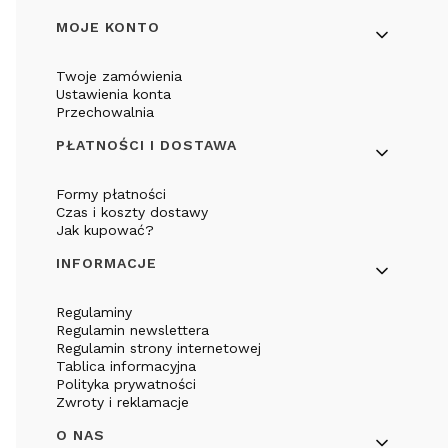
Linki w stopce
MOJE KONTO
Twoje zamówienia
Ustawienia konta
Przechowalnia
PŁATNOŚCI I DOSTAWA
Formy płatności
Czas i koszty dostawy
Jak kupować?
INFORMACJE
Regulaminy
Regulamin newslettera
Regulamin strony internetowej
Tablica informacyjna
Polityka prywatności
Zwroty i reklamacje
O NAS