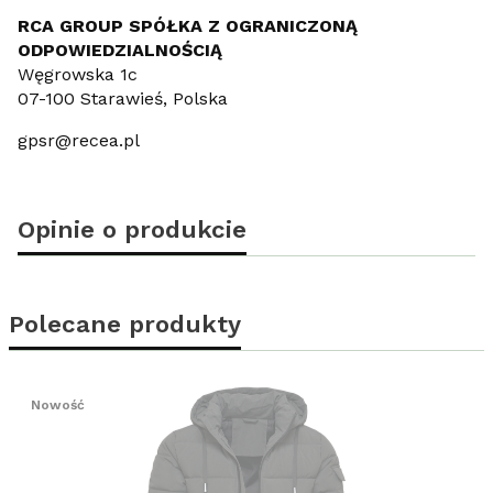
RCA GROUP SPÓŁKA Z OGRANICZONĄ
ODPOWIEDZIALNOŚCIĄ
Węgrowska 1c
07-100 Starawieś, Polska
gpsr@recea.pl
Opinie o produkcie
Polecane produkty
Nowość