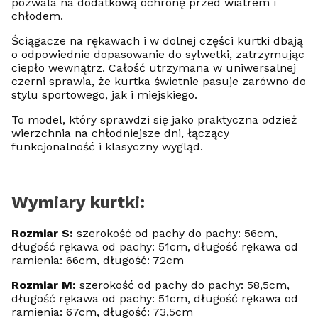
pozwala na dodatkową ochronę przed wiatrem i
chłodem.
Ściągacze na rękawach i w dolnej części kurtki dbają
o odpowiednie dopasowanie do sylwetki, zatrzymując
ciepło wewnątrz. Całość utrzymana w uniwersalnej
czerni sprawia, że kurtka świetnie pasuje zarówno do
stylu sportowego, jak i miejskiego.
To model, który sprawdzi się jako praktyczna odzież
wierzchnia na chłodniejsze dni, łączący
funkcjonalność i klasyczny wygląd.
Wymiary kurtki:
Rozmiar S:
szerokość od pachy do pachy: 56cm,
długość rękawa od pachy: 51cm, długość rękawa od
ramienia: 66cm, długość: 72cm
Rozmiar M:
szerokość od pachy do pachy: 58,5cm,
długość rękawa od pachy: 51cm, długość rękawa od
ramienia: 67cm, długość: 73,5cm