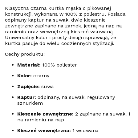
Klasyczna czarna kurtka męska o pikowanej
konstrukcji, wykonana w 100% z poliestru. Posiada
odpinany kaptur na suwak, dwie kieszenie
zewnętrzne zapinane na zamek, jedną na nap na
ramieniu oraz wewnętrzną kieszeń wsuwaną.
Uniwersalny kolor i prosty design sprawiają, że
kurtka pasuje do wielu codziennych stylizacji.
Cechy produktu:
Materiał:
100% poliester
Kolor:
czarny
Zapięcie:
suwa
Kaptur:
odpinany, na suwak, regulowany
sznurkiem
Kieszenie zewnętrzne:
2 zapinane na suwak, 1
na ramieniu na nap
Kieszeń wewnętrzna:
1 wsuwana