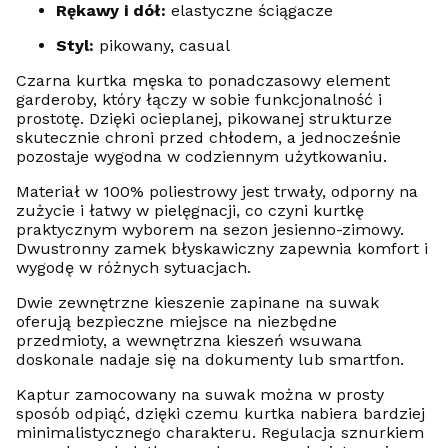
Rękawy i dół:
elastyczne ściągacze
Styl:
pikowany, casual
Czarna kurtka męska to ponadczasowy element
garderoby, który łączy w sobie funkcjonalność i
prostotę. Dzięki ocieplanej, pikowanej strukturze
skutecznie chroni przed chłodem, a jednocześnie
pozostaje wygodna w codziennym użytkowaniu.
Materiał w 100% poliestrowy jest trwały, odporny na
zużycie i łatwy w pielęgnacji, co czyni kurtkę
praktycznym wyborem na sezon jesienno-zimowy.
Dwustronny zamek błyskawiczny zapewnia komfort i
wygodę w różnych sytuacjach.
Dwie zewnętrzne kieszenie zapinane na suwak
oferują bezpieczne miejsce na niezbędne
przedmioty, a wewnętrzna kieszeń wsuwana
doskonale nadaje się na dokumenty lub smartfon.
Kaptur zamocowany na suwak można w prosty
sposób odpiąć, dzięki czemu kurtka nabiera bardziej
minimalistycznego charakteru. Regulacja sznurkiem