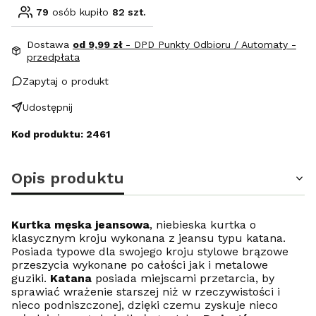
79
osób kupiło
82 szt.
Dostawa
od 9,99 zł
- DPD Punkty Odbioru / Automaty -
przedpłata
Zapytaj o produkt
Udostępnij
Kod produktu: 2461
Opis produktu
Kurtka męska jeansowa
,
niebieska kurtka o
klasycznym kroju wykonana z jeansu typu katana.
Posiada typowe dla swojego kroju stylowe brązowe
przeszycia wykonane po całości jak i metalowe
guziki.
Katana
posiada miejscami przetarcia, by
sprawiać wrażenie starszej niż w rzeczywistości i
nieco podniszczonej, dzięki czemu zyskuje nieco