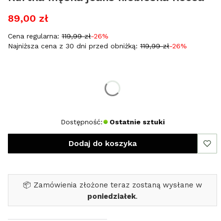
89,00 zł
Cena regularna:
119,99 zł
-26%
Najniższa cena z 30 dni przed obniżką:
119,99 zł
-26%
Wybierz rozmiar:
*
Rozmiar
S
Dostępność:
Ostatnie sztuki
Dodaj do koszyka
📦 Zamówienia złożone teraz zostaną wysłane w
poniedziałek
.