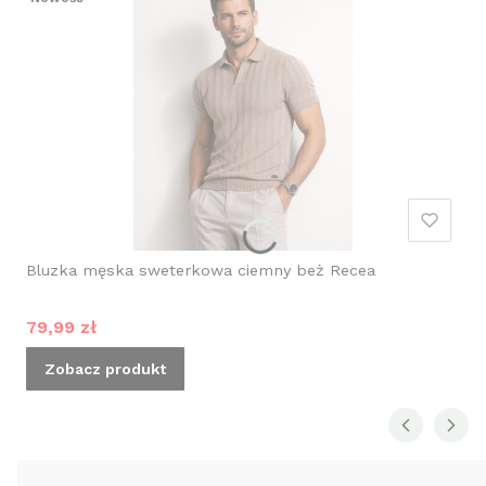
Bluzka męska sweterkowa ciemny beż Recea
Cena promocyjna
79,99 zł
Zobacz produkt