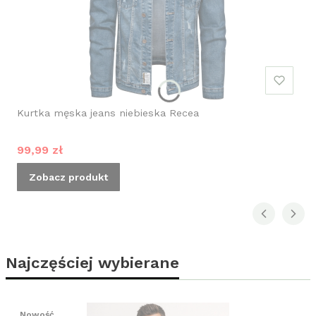
Kurtka męska jeans niebieska Recea
Cena promocyjna
99,99 zł
Zobacz produkt
Najczęściej wybierane
Nowość