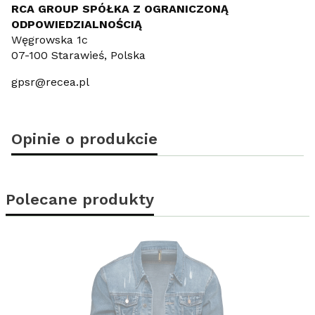
RCA GROUP SPÓŁKA Z OGRANICZONĄ
ODPOWIEDZIALNOŚCIĄ
Węgrowska 1c
07-100 Starawieś, Polska
gpsr@recea.pl
Opinie o produkcie
Polecane produkty