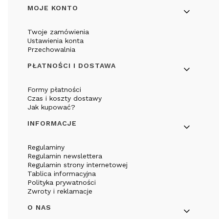
Linki w stopce
MOJE KONTO
Twoje zamówienia
Ustawienia konta
Przechowalnia
PŁATNOŚCI I DOSTAWA
Formy płatności
Czas i koszty dostawy
Jak kupować?
INFORMACJE
Regulaminy
Regulamin newslettera
Regulamin strony internetowej
Tablica informacyjna
Polityka prywatności
Zwroty i reklamacje
O NAS