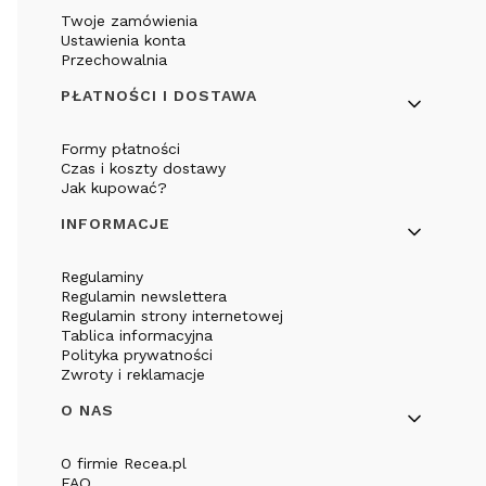
Twoje zamówienia
Ustawienia konta
Przechowalnia
PŁATNOŚCI I DOSTAWA
Formy płatności
Czas i koszty dostawy
Jak kupować?
INFORMACJE
Regulaminy
Regulamin newslettera
Regulamin strony internetowej
Tablica informacyjna
Polityka prywatności
Zwroty i reklamacje
O NAS
O firmie Recea.pl
FAQ