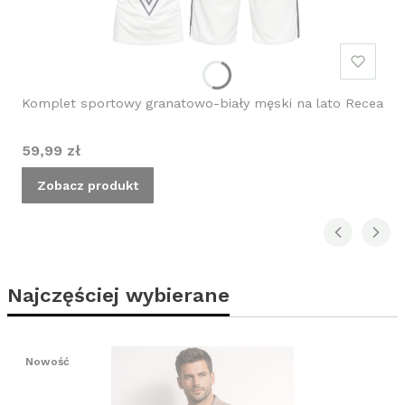
Komplet sportowy granatowo-biały męski na lato Recea
Cena
59,99 zł
Zobacz produkt
Najczęściej wybierane
Nowość