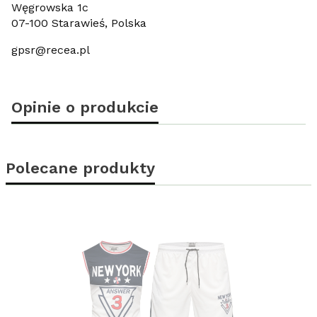
Węgrowska 1c
07-100 Starawieś, Polska
gpsr@recea.pl
Opinie o produkcie
Polecane produkty