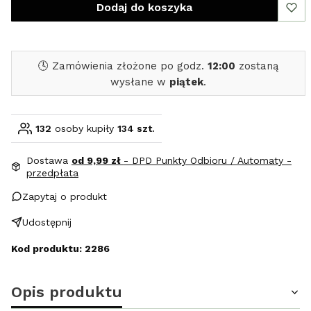
Dodaj do koszyka
🕓 Zamówienia złożone po godz.
12:00
zostaną
wysłane w
piątek
.
132
osoby kupiły
134 szt.
Dostawa
od 9,99 zł
- DPD Punkty Odbioru / Automaty -
przedpłata
Zapytaj o produkt
Udostępnij
Kod produktu: 2286
Opis produktu