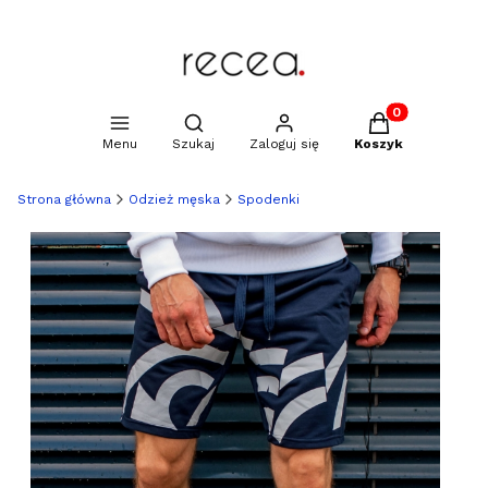
Produkty w kosz
Otwórz wyszukiwarkę
Menu
Szukaj
Zaloguj się
Koszyk
Strona główna
Odzież męska
Spodenki