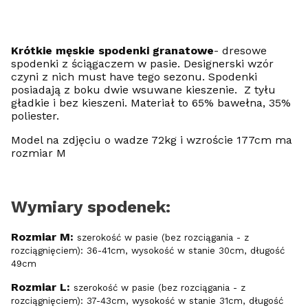
Krótkie męskie spodenki granatowe
- dresowe
spodenki z ściągaczem w pasie. Designerski wzór
czyni z nich must have tego sezonu. Spodenki
posiadają z boku dwie wsuwane kieszenie. Z tyłu
gładkie i bez kieszeni. Materiał to 65% bawełna, 35%
poliester.
Model na zdjęciu o wadze 72kg i wzroście 177cm ma
rozmiar M
Wymiary spodenek:
Rozmiar M:
szerokość w pasie (bez rozciągania - z
rozciągnięciem): 36-41cm, wysokość w stanie 30cm, długość
49cm
Rozmiar L:
szerokość w pasie (bez rozciągania - z
rozciągnięciem): 37-43cm, wysokość w stanie 31cm, długość