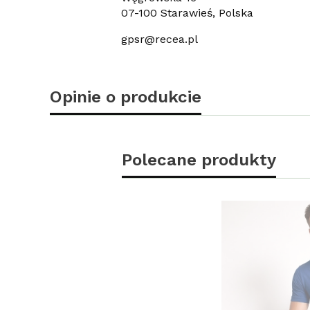
07-100 Starawieś, Polska
gpsr@recea.pl
Opinie o produkcie
Polecane produkty