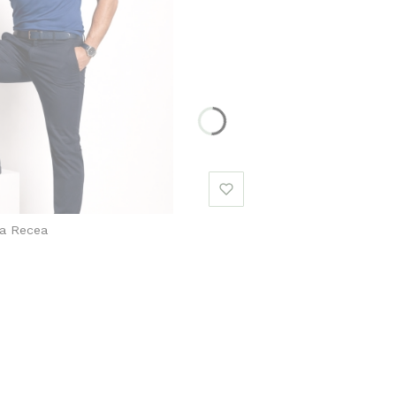
a Recea