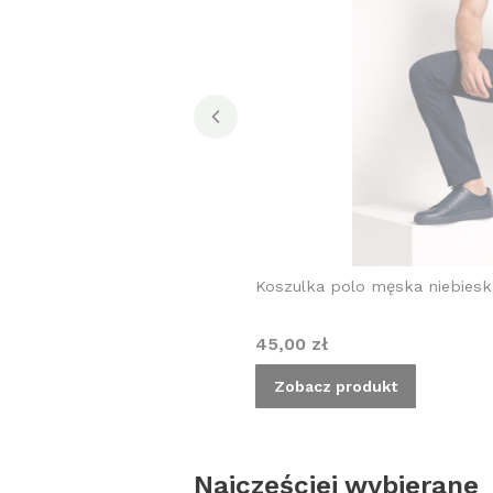
Koszulka polo męska niebiesk
Cena
45,00 zł
Zobacz produkt
Najczęściej wybierane