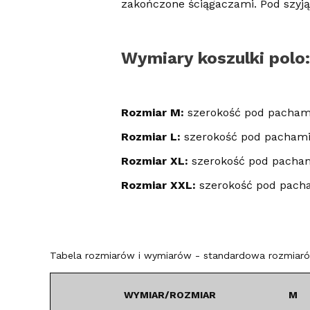
zakończone ściągaczami. Pod szyją
Wymiary koszulki polo:
Rozmiar M:
szerokość pod pacham
Rozmiar L:
szerokość pod pachami
Rozmiar XL:
szerokość pod pacham
Rozmiar XXL:
szerokość pod pacha
Tabela rozmiarów i wymiarów - standardowa rozmiarów
WYMIAR/ROZMIAR
M