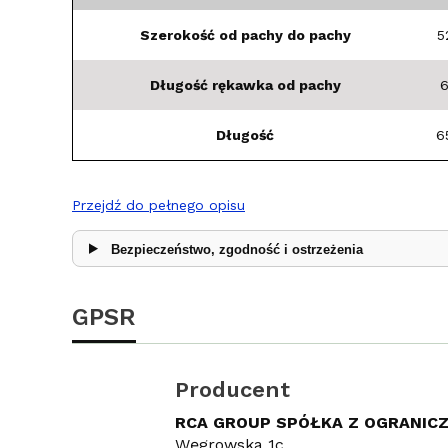
Szerokość od pachy do pachy
5
Długość rękawka od pachy
Długość
6
Przejdź do pełnego opisu
Bezpieczeństwo, zgodność i ostrzeżenia
GPSR
Producent
RCA GROUP SPÓŁKA Z OGRANIC
Węgrowska 1c