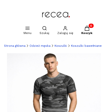
Produkty w kosz
Otwórz wyszukiwarkę
Menu
Szukaj
Zaloguj się
Koszyk
Strona główna
Odzież męska
Koszulki
Koszulki bawełniane