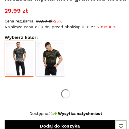
29,99 zł
Cena regularna:
39,99 zł
-25%
Najniższa cena z 30 dni przed obniżką:
0,01 zł
+299800%
Wybierz kolor:
Wybierz rozmiar:
*
Rozmiar
M
L
XL
XXL
Dostępność:
Wysyłka natychmiast
Dodaj do koszyka