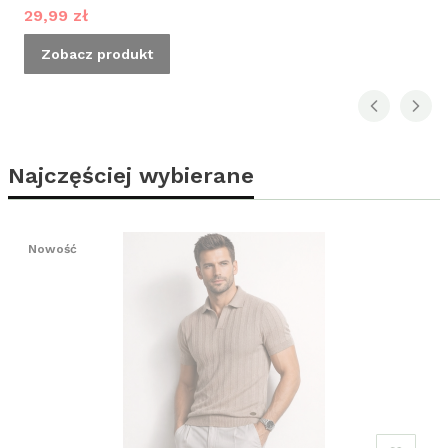
Cena promocyjna
29,99 zł
Zobacz produkt
Najczęściej wybierane
Nowość