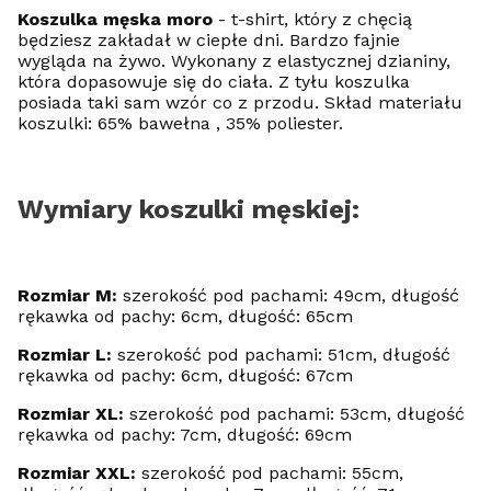
Koszulka męska moro
- t-shirt, który z chęcią
będziesz zakładał w ciepłe dni. Bardzo fajnie
wygląda na żywo. Wykonany z elastycznej dzianiny,
która dopasowuje się do ciała. Z tyłu koszulka
posiada taki sam wzór co z przodu. Skład materiału
koszulki: 65% bawełna , 35% poliester.
Wymiary koszulki męskiej:
Rozmiar M:
szerokość pod pachami: 49cm, długość
rękawka od pachy: 6cm, długość: 65cm
Rozmiar L:
szerokość pod pachami: 51cm, długość
rękawka od pachy: 6cm, długość: 67cm
Rozmiar XL:
szerokość pod pachami: 53cm, długość
rękawka od pachy: 7cm, długość: 69cm
Rozmiar XXL:
szerokość pod pachami: 55cm,