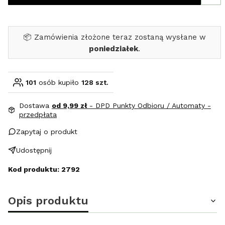
📦 Zamówienia złożone teraz zostaną wysłane w
poniedziałek
.
101
osób kupiło
128 szt.
Dostawa
od 9,99 zł
- DPD Punkty Odbioru / Automaty -
przedpłata
Zapytaj o produkt
Udostępnij
Kod produktu: 2792
Opis produktu