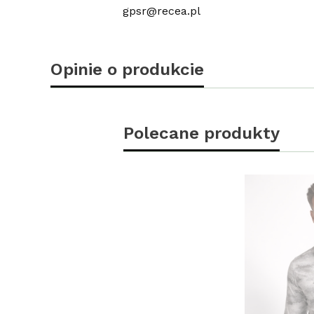
gpsr@recea.pl
Opinie o produkcie
Polecane produkty