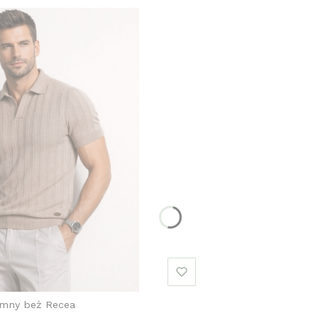
emny beż Recea