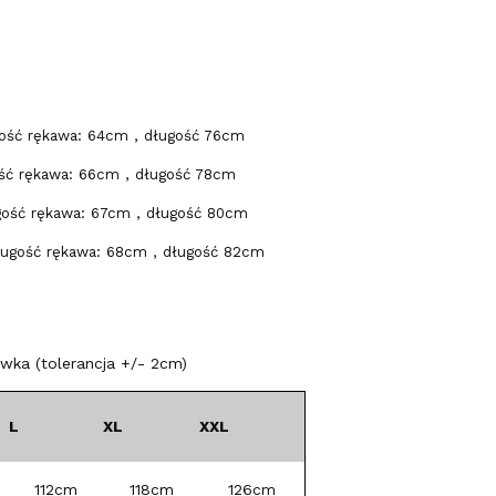
gość rękawa: 64cm , długość 76cm
ość rękawa: 66cm , długość 78cm
gość rękawa: 67cm , długość 80cm
ługość rękawa: 68cm , długość 82cm
ka (tolerancja +/- 2cm)
L
XL
XXL
112cm
118cm
126cm