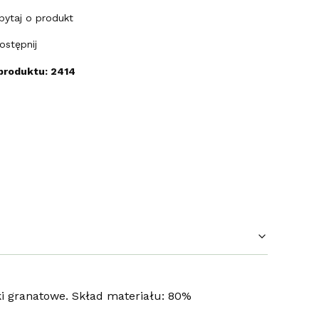
pytaj o produkt
ostępnij
produktu: 2414
ki granatowe. Skład materiału: 80%