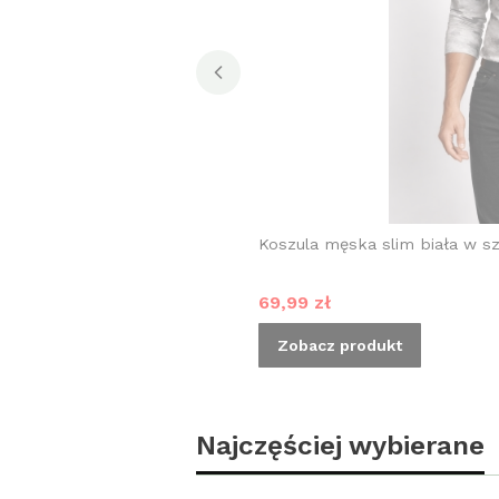
Koszula męska slim biała w s
Cena promocyjna
69,99 zł
Zobacz produkt
Najczęściej wybierane