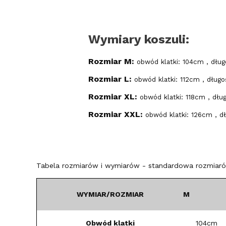
Wymiary koszuli:
Rozmiar M:
obwód klatki: 104cm , dłu
Rozmiar L:
obwód klatki: 112cm , dług
Rozmiar XL:
obwód klatki: 118cm , dłu
Rozmiar XXL:
obwód klatki: 126cm , d
Tabela rozmiarów i wymiarów - standardowa rozmiarów
WYMIAR/ROZMIAR
M
Obwód klatki
104cm