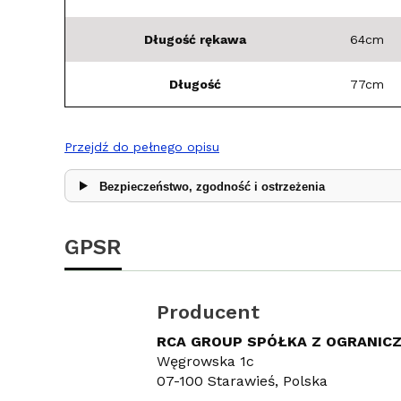
Długość rękawa
64cm
Długość
77cm
Przejdź do pełnego opisu
Bezpieczeństwo, zgodność i ostrzeżenia
GPSR
Producent
RCA GROUP SPÓŁKA Z OGRANIC
Węgrowska 1c
07-100 Starawieś, Polska