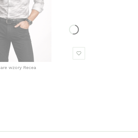
zare wzory Recea