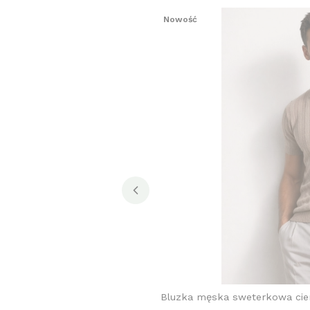
Nowość
Bluzka męska sweterkowa ci