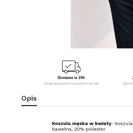
Dostawa w 24h
Dzięki dostępności produktów od ręki
Bezpr
Opis
Koszula męska w kwiaty
- koszula
bawełna, 20% poliester.