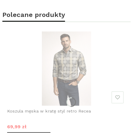
Polecane produkty
Koszula męska w kratę styl retro Recea
Cena promocyjna
69,99 zł