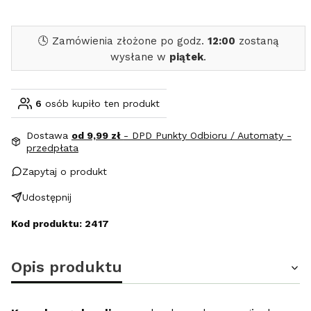
🕓 Zamówienia złożone po godz.
12:00
zostaną
wysłane w
piątek
.
6
osób kupiło ten produkt
Dostawa
od 9,99 zł
- DPD Punkty Odbioru / Automaty -
przedpłata
Zapytaj o produkt
Udostępnij
Kod produktu: 2417
Opis produktu