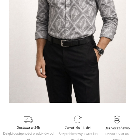
Dostawa w 24h
Zwrot do 14 dni
Bezpieczeństwo
Dzięki dostępności produktów od
Bezproblemowy zwrot lub
Ponad 15 lat na
ręki
wymiana
rynku