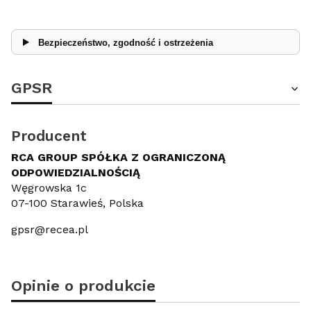
Bezpieczeństwo, zgodność i ostrzeżenia
GPSR
Producent
RCA GROUP SPÓŁKA Z OGRANICZONĄ
ODPOWIEDZIALNOŚCIĄ
Węgrowska 1c
07-100 Starawieś, Polska
gpsr@recea.pl
Opinie o produkcie