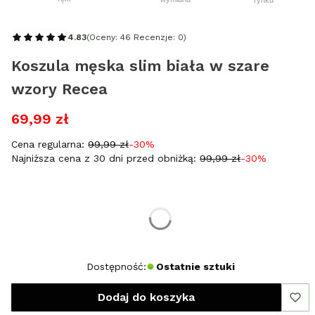
4.83
(Oceny: 46 Recenzje: 0)
Koszula męska slim biała w szare
wzory Recea
69,99 zł
Cena regularna:
99,99 zł
-30%
Najniższa cena z 30 dni przed obniżką:
99,99 zł
-30%
Wybierz rozmiar:
*
Rozmiar
XL
XXL
Dostępność:
Ostatnie sztuki
Dodaj do koszyka