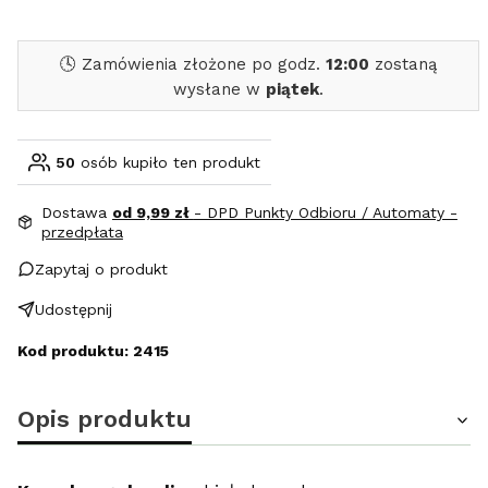
🕓 Zamówienia złożone po godz.
12:00
zostaną
wysłane w
piątek
.
50
osób kupiło ten produkt
Dostawa
od 9,99 zł
- DPD Punkty Odbioru / Automaty -
przedpłata
Zapytaj o produkt
Udostępnij
Kod produktu: 2415
Opis produktu