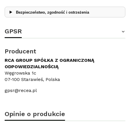
Bezpieczeństwo, zgodność i ostrzeżenia
GPSR
Producent
RCA GROUP SPÓŁKA Z OGRANICZONĄ
ODPOWIEDZIALNOŚCIĄ
Węgrowska 1c
07-100 Starawieś, Polska
gpsr@recea.pl
Opinie o produkcie