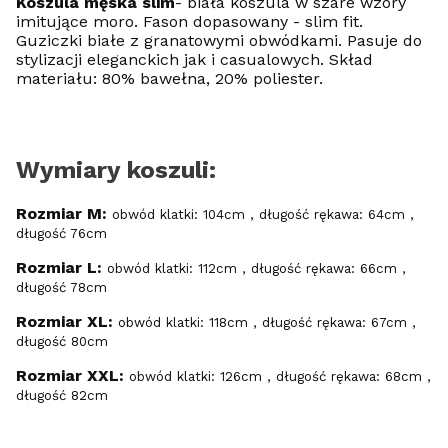
Koszula męska slim
- biała koszula w szare wzory
imitujące moro. Fason dopasowany - slim fit.
Guziczki białe z granatowymi obwódkami. Pasuje do
stylizacji eleganckich jak i casualowych. Skład
materiału: 80% bawełna, 20% poliester.
Wymiary koszuli:
Rozmiar M:
obwód klatki: 104cm , długość rękawa: 64cm ,
długość 76cm
Rozmiar L:
obwód klatki: 112cm , długość rękawa: 66cm ,
długość 78cm
Rozmiar XL:
obwód klatki: 118cm , długość rękawa: 67cm ,
długość 80cm
Rozmiar XXL:
obwód klatki: 126cm , długość rękawa: 68cm ,
długość 82cm